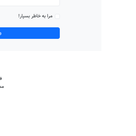
مرا به خاطر بسپار!
و
فر
مش