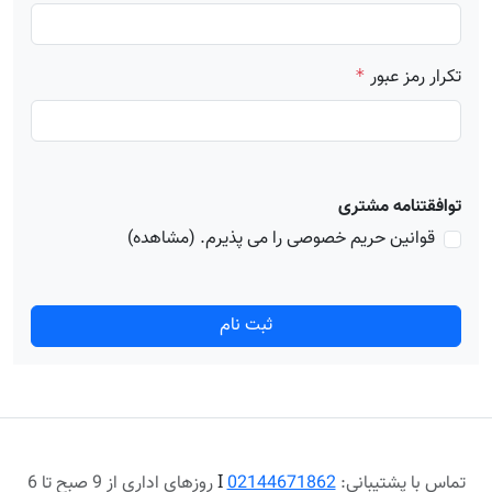
تکرار رمز عبور
*
توافقتنامه مشتری
قوانین حریم خصوصی را می پذیرم.
(مشاهده)
ثبت نام
تماس با پشتیبانی:
02144671862
Ι
روزهای اداری از 9 صبح تا 6