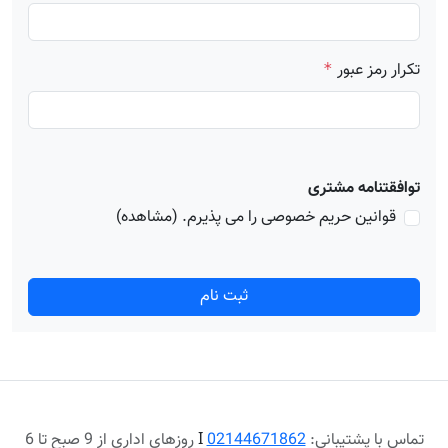
تکرار رمز عبور
*
توافقتنامه مشتری
قوانین حریم خصوصی را می پذیرم.
(مشاهده)
ثبت نام
تماس با پشتیبانی:
02144671862
Ι
روزهای اداری از 9 صبح تا 6