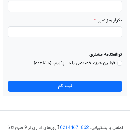
تکرار رمز عبور
*
توافقتنامه مشتری
قوانین حریم خصوصی را می پذیرم.
(مشاهده)
ثبت نام
تماس با پشتیبانی:
02144671862
Ι
روزهای اداری از 9 صبح تا 6