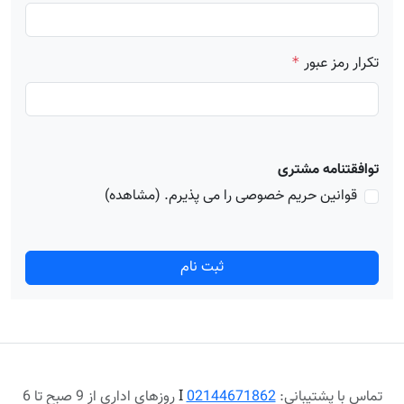
تکرار رمز عبور
*
توافقتنامه مشتری
قوانین حریم خصوصی را می پذیرم.
(مشاهده)
ثبت نام
تماس با پشتیبانی:
02144671862
Ι
روزهای اداری از 9 صبح تا 6