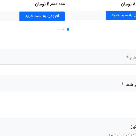
ان
۱۱٬۰۰۰٬۰۰۰ تومان
ن به سبد خرید
افزودن به سبد خرید
ان
*
 شما
*
یاز