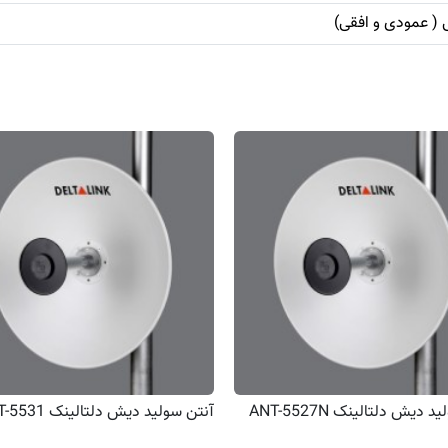
 ( عمودی و افقی)
 دیش دلتالینک ANT-5527N
آنتن سولید دیش دلتالینک ANT-5531