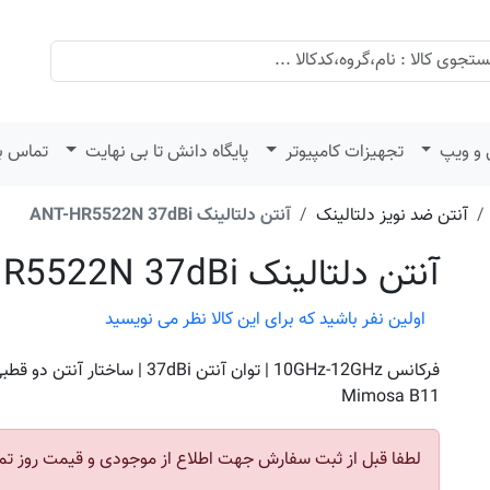
 و ویپ
تجهیزات کامپیوتر
پایگاه دانش تا بی نهایت
تماس با
آنتن ضد نویز دلتالینک
آنتن دلتالینک ANT-HR5522N 37dBi
آنتن دلتالینک ANT-HR5522N 37dBi
اولین نفر باشید که برای این کالا نظر می نویسید
فرکانس 10GHz-12GHz | توان آنتن 37dBi | سا
Mimosa B11
لطفا قبل از ثبت سفارش جهت اطلاع از موجودی و قیمت روز تم