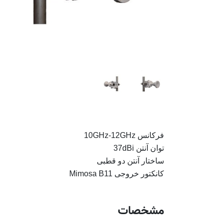
فرکانس 10GHz-12GHz
توان آنتن 37dBi
ساختار آنتن دو قطبی
کانکتور خروجی Mimosa B11
مشخصات