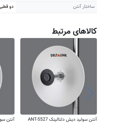
ساختار آنتن
دو قطبی
کالاهای مرتبط
آنتن سولید دیش دلتالینک ANT-5527
آنتن سولید