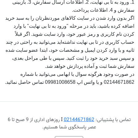
1. ورود به تا بی نهایت، 2. اطلاعات ارسال سفارش، 3. بازبینی
سفارش و 4. اطلاعات پرداخت.
اگر بدون وارد شدن در سایت کالاهای موردنظرتان را به سبد خرید
اضافه کرده باشید، باید در مرحله "ورود به تا بی نهایت" با وارد
کردن نام کاربری و رمز عبور خود، وارد سایت ‏‌شوید. اگر قبلاً
حساب کاربری در تا بی نهایت نداشته‌اید می‌‏‏توانید به راحتی در چند
ثانیه و با وارد کردن ایمیل و مشخصات خود، ابتدا عضو سایت شده
و سپس سبد خرید خود را ثبت کنید. سپس با طی مراحل بعدی،
سفارش شما ثبت و آماده پردازش خواهد شد.
در صورت وجود هرگونه سوال یا ابهامی می‌توانید با شماره
02144671862 و یا واتس اپ 09981008658 تماس حاصل نمائید.
تماس با پشتیبانی:
02144671862
Ι
روزهای اداری از 9 صبح تا 6
عصر پاسخگوی شما هستیم.