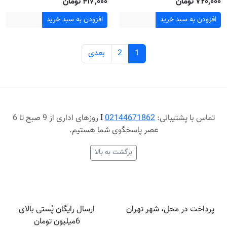
۷۲۰٬۰۰۰ تومان
۴۱۷٬۰۰۰ تومان
افزودن به سبد خرید
افزودن به سبد خرید
1
2
بعدی
تماس با پشتیبانی:
02144671862
Ι
روزهای اداری از 9 صبح تا 6
عصر پاسخگوی شما هستیم.
برگشت به بالا
پرداخت در محل، شهر تهران
ارسال رایگان پُستی بالای
6میلیون تومان