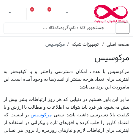
۰
۰
ورود
لیست مورد علاقه
سبد خرید
 theme
منو
صفحه اصلی
تجهیزات شبکه
مرکوسیس
مرکوسیس
مرکوسیس با هدف امکان دسترسی راحتتر و با کیفیت‌تر به
اینترنت برای تعداد هرچه بیشتر از انسان‌ها به وجود آمده است. این
ماموریت این برند می‌باشد.
ما بر این باور هستیم در دنیایی که هر روز ارتباطات بشر بیش از
پیش می‌شود، هر فرد باید بتواند به اطلاعات و مطالب با ارزش و با
کیفیت بالا دسترسی داشته باشد. سعی
مرکوسیس
بر اینست که
اعتماد کاربر را جلب کرده و افق‌های تازه و بیکرانی در استفاده از
اینترنت برای ارتباطات لازم و نیازهای روزمره را، بروی هر انسانی