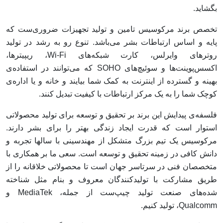
بگشاید.
تخصص برند مرکوسیس تامین و تولید تجهیزات ضروری‌ست که
پایه و اساس ارتباطات بشر می‌باشد. تنوع رو به رشد در تولید
روترهای وایرلس، کارت‌ شبکه‌های Wi-Fi، ریپیترها،
اکسس‌پوینت‌ها و سوئیچ‌های SOHO که می‌توانند در استفاده‌ی
بهینه و گسترده از اینترنت به کمک شما بیایند و خانه و یا اداره‌ی
کوچک شما را به یک مرکز ارتباطات با کیفیت تبدیل کنند.
فلسفه‌ی پیدایش این برند بر تحقیق و توسعه برای تولید محصولاتی
استوار است که قدرت ایجاد زندگی بهتر را برای بشر دارند.
مرکوسیس یک تیم بزرگ متشکل از مهندسینی با سالها تجربه و
دانش کافی در زمینه تحقیق و توسعه است. سعی ما بر همکاری با
متخصصان فنی در سرتاسر جهان است تا محصولاتی خلاقانه را از
طریق مشارکت با تولیدکنندگان معروف و بنام مثل شناخته
شده‌های صنعت تولید چیپ‌ست از جمله، MediaTek و
Qualcomm، تولید کنیم.