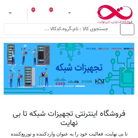
۰
۰
ورود
لیست مورد علاقه
سبد خرید
 theme
منو
Next
Previous
فروشگاه اینترنتی تجهیزات شبکه تا بی
نهایت
تا بی نهایت، فعالیت خود را به عنوان واردکننده و توزیع‌کننده