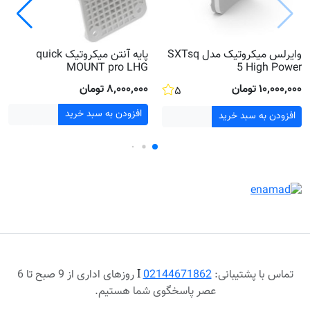
وایرلس میکروتیک مدل SXTsq
پایه آنتن میکروتیک quick
MOUNT pro LHG
5 High Power
۱۰٬۰۰۰٬۰۰۰ تومان
۸٬۰۰۰٬۰۰۰ تومان
۵
افزودن به سبد خرید
افزودن به سبد خرید
تماس با پشتیبانی:
02144671862
Ι
روزهای اداری از 9 صبح تا 6
عصر پاسخگوی شما هستیم.