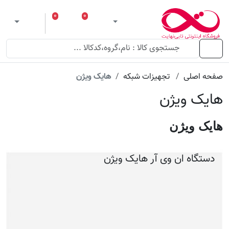
۰
۰
ورود
لیست مورد علاقه
سبد خرید
 theme
منو
صفحه اصلی
تجهیزات شبکه
هایک ویژن
هایک ویژن
هایک ویژن
دستگاه ان وی آر هایک ویژن