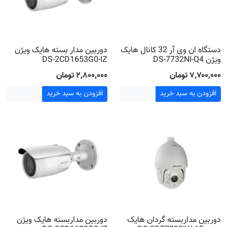
دستگاه ان وی آر 32 کانال هایک
دوربین مدار بسته هایک ویژن
ویژن DS-7732NI-Q4
DS-2CD1653G0-IZ
۷٬۷۰۰٬۰۰۰ تومان
۲٬۸۰۰٬۰۰۰ تومان
افزودن به سبد خرید
افزودن به سبد خرید
دوربین مداربسته گردان هایک
دوربین مداربسته هایک ویژن