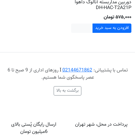
دوربین مداربسته آنالوگ داهوا
DH-HAC-T2A21P
۵۷۵٬۰۰۰ تومان
افزودن به سبد خرید
تماس با پشتیبانی:
02144671862
Ι
روزهای اداری از 9 صبح تا 6
عصر پاسخگوی شما هستیم.
برگشت به بالا
پرداخت در محل، شهر تهران
ارسال رایگان پُستی بالای
6میلیون تومان