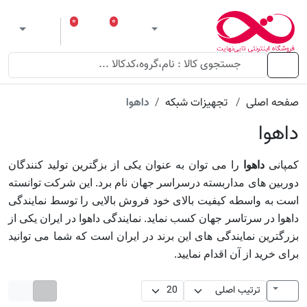
۰
۰
ورود
لیست مورد علاقه
سبد خرید
 theme
منو
صفحه اصلی
تجهیزات شبکه
داهوا
داهوا
کمپانی
داهوا
را می توان به عنوان یکی از بزگترین تولید کنندگان
دوربین های مداربسته درسراسر جهان نام برد. این شرکت توانسته
است به واسطه کیفیت بالای خود فروش بالایی را توسط نمایندگی
داهوا در سرتاسر جهان کسب نماید. نمایندگی داهوا در ایران یکی از
بزرگترین نمایندگی های این برند در ایران است که شما می توانید
برای خرید از آن اقدام نمایید.