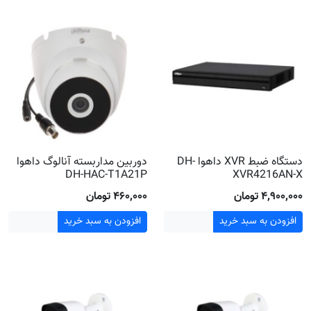
دستگاه ضبط XVR داهوا DH-
دوربین مداربسته آنالوگ داهوا
DH-HAC-T1A21P
XVR4216AN-X
۴٬۹۰۰٬۰۰۰ تومان
۴۶۰٬۰۰۰ تومان
افزودن به سبد خرید
افزودن به سبد خرید