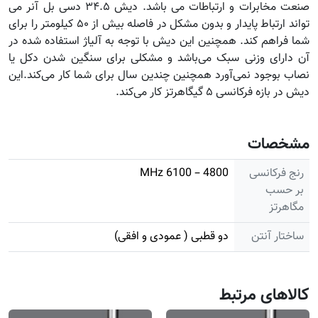
صنعت مخابرات و ارتباطات می باشد. دیش ۳۴.۵ دسی بل آنر می
تواند ارتباط پایدار و بدون مشکل در فاصله بیش از ۵۰ کیلومتر را برای
شما فراهم کند. همچنین این دیش با توجه به آلیاژ استفاده شده در
آن دارای وزنی سبک می‌باشد و مشکلی برای سنگین شدن دکل یا
نصاب بوجود نمی‌آورد همچنین چندین سال برای شما کار می‌کند.این
دیش در بازه فرکانسی ۵ گیگاهرتز کار می‌کند.
مشخصات
رنج فرکانسی
4800 – 6100 MHz
بر حسب
مگاهرتز
ساختار آنتن
دو قطبی ( عمودی و افقی)
کالاهای مرتبط