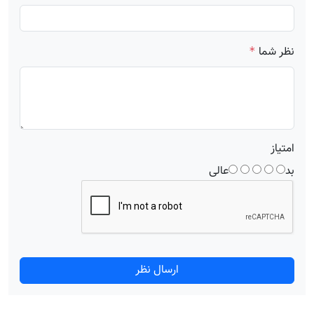
نظر شما
*
امتیاز
بد
عالی
ارسال نظر