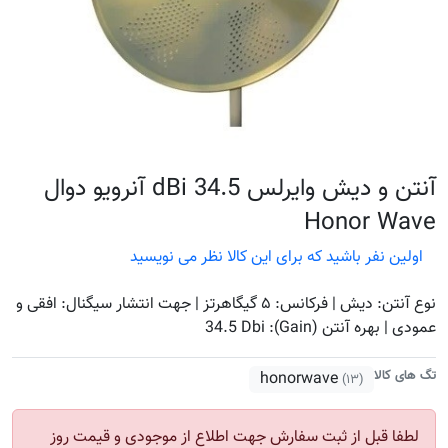
آنتن و دیش وايرلس 34.5 dBi آنرویو دوال
Honor Wave
اولین نفر باشید که برای این کالا نظر می نویسید
نوع آنتن: دیش | فرکانس: ۵ گیگاهرتز | جهت انتشار سیگنال: افقی و
عمودی | بهره آنتن (Gain): 34.5 Dbi
تگ های کالا
honorwave
(۱۳)
لطفا قبل از ثبت سفارش جهت اطلاع از موجودی و قیمت روز