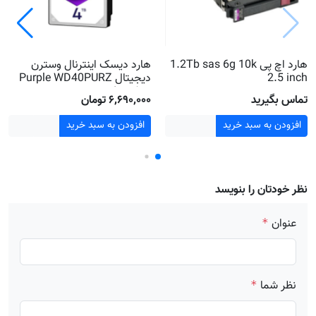
هارد اچ پی 1.2Tb sas 6g 10k
هارد دیسک اینترنال وسترن
2.5 inch
دیجیتال Purple WD40PURZ
ظرفیت 4 ترابایت
تماس بگیرید
۶٬۶۹۰٬۰۰۰ تومان
افزودن به سبد خرید
افزودن به سبد خرید
نظر خودتان را بنویسد
عنوان
*
نظر شما
*