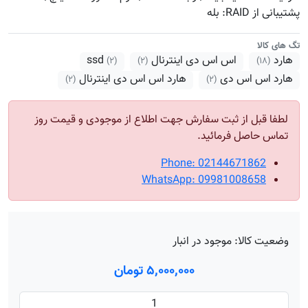
پشتیبانی از RAID: بله
تگ های کالا
هارد
اس اس دی اینترنال
ssd
(۲)
(۲)
(۱۸)
هارد اس اس دی
هارد اس اس دی اینترنال
(۲)
(۲)
لطفا قبل از ثبت سفارش جهت اطلاع از موجودی و قیمت روز
تماس حاصل فرمائید.
Phone: 02144671862
WhatsApp: 09981008658
وضعیت کالا:
موجود در انبار
۵٬۰۰۰٬۰۰۰ تومان