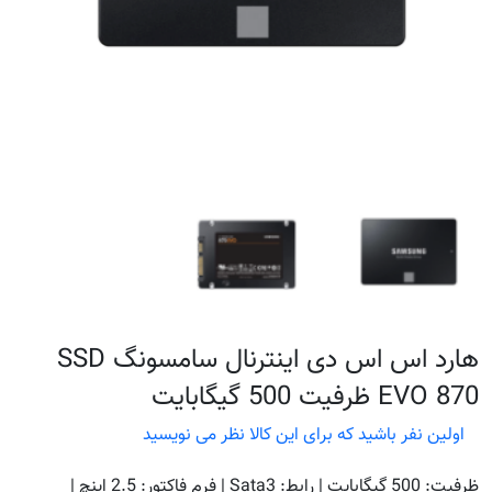
هارد اس اس دی اینترنال سامسونگ SSD
EVO 870 ظرفیت 500 گیگابایت
اولین نفر باشید که برای این کالا نظر می نویسید
ظرفیت: 500 گیگابایت | رابط: Sata3 | فرم فاکتور: 2.5 اینچ |