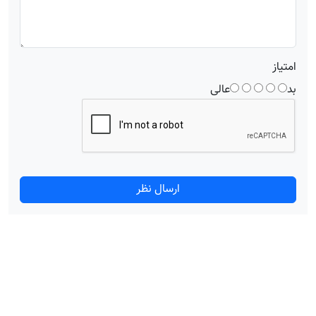
امتیاز
بد
عالی
ارسال نظر