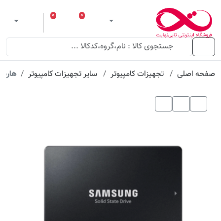
۰
۰
ورود
لیست مورد علاقه
سبد خرید
 theme
منو
صفحه اصلی
تجهیزات کامپیوتر
سایر تجهیزات کامپیوتر
هارد اس اس