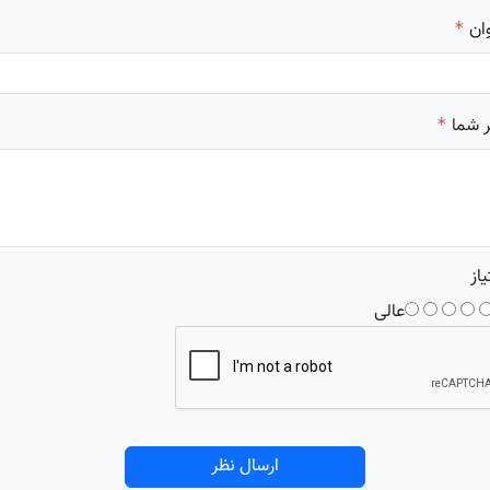
ان
*
 شما
*
یاز
عالی
ارسال نظر