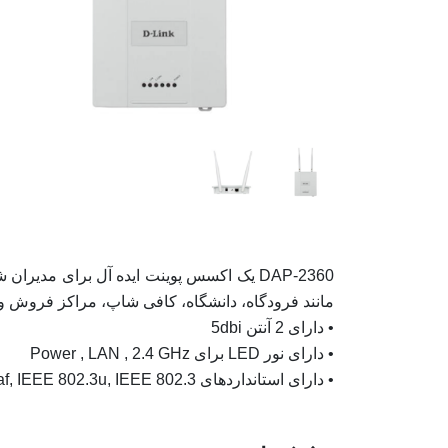
DAP-2360 یک اکسس پوینت ایده آل برای مد
مانند فرودگاه، دانشگاه، کافی شاپ، مراکز فروش و ...
• دارای 2 آنتن 5dbi
• دارای نور LED برای Power , LAN , 2.4 GHz
• دارای استانداردهای IEEE 802.11n, IEEE 802.11g, IEEE 802.3ab, IEEE 802.3af, IEEE 802.3u, IEEE 802.3