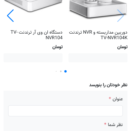
دوربین مداربسته و NVR ترندنت
دستگاه ان وی آر ترندنت TV-
NVR104
TV-NVR104K
تومان
تومان
نظر خودتان را بنویسد
عنوان
*
نظر شما
*