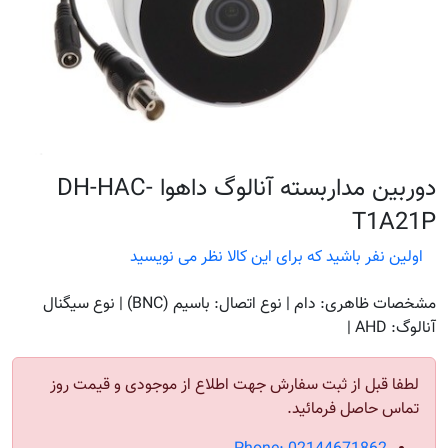
دوربین مداربسته آنالوگ داهوا DH-HAC-
T1A21P
اولین نفر باشید که برای این کالا نظر می نویسید
مشخصات ظاهری: دام | نوع اتصال: باسیم (BNC) | نوع سیگنال
آنالوگ: AHD |
لطفا قبل از ثبت سفارش جهت اطلاع از موجودی و قیمت روز
تماس حاصل فرمائید.