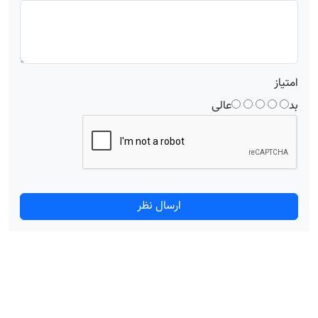
امتیاز
بد
عالی
ارسال نظر