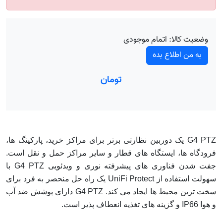
وضعیت کالا:
اتمام موجودی
به من اطلاع بده
تومان
G4 PTZ یک دوربین نظارتی برتر برای مراکز خرید، پارکینگ ها،
فرودگاه ها، ایستگاه های قطار و سایر مراکز حمل و نقل است.
جفت شدن فناوری های پیشرفته نوری و ویدئویی G4 PTZ با
سهولت استفاده از UniFi Protect یک راه حل منحصر به فرد برای
سخت ترین محیط ها ایجاد می کند. G4 PTZ دارای پوشش ضد آب
و هوا IP66 و گزینه های تغذیه انعطاف پذیر است.