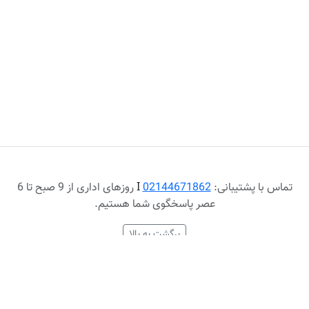
تماس با پشتیبانی:
02144671862
Ι
روزهای اداری از 9 صبح تا 6
عصر پاسخگوی شما هستیم.
برگشت به بالا