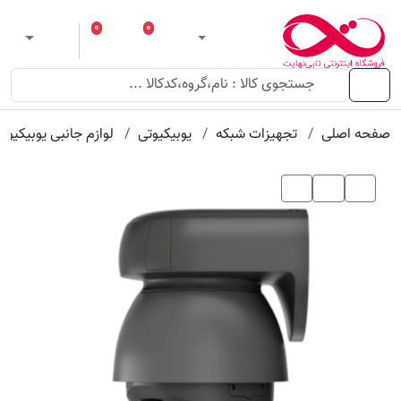
۰
۰
ورود
لیست مورد علاقه
سبد خرید
 theme
منو
صفحه اصلی
تجهیزات شبکه
یوبیکیوتی
لوازم جانبی یوبیکیوت