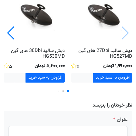
دیش سالید 27Dbi های گین
دیش سالید 30Dbi های گین
HG530MD
HG527MD
۱٬۹۹۰٬۰۰۰ تومان
۵٬۲۰۰٬۰۰۰ تومان
۵
۵
افزودن به سبد خرید
افزودن به سبد خرید
نظر خودتان را بنویسد
عنوان
*