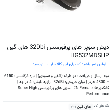
دیش سوپر های پرفورمنس 32Dbi های گین
HG532MDSHP
اولین نفر باشید که برای این کالا نظر می نویسید
~ 4800 هرتز | توان خروجی: 32dBi | زاویه تابش: 4 در جه |
کانکتورها: 2N Female | سوپر های پرفورمنس Super High
Performance
تگ های کالا
های گین
(۱۰)