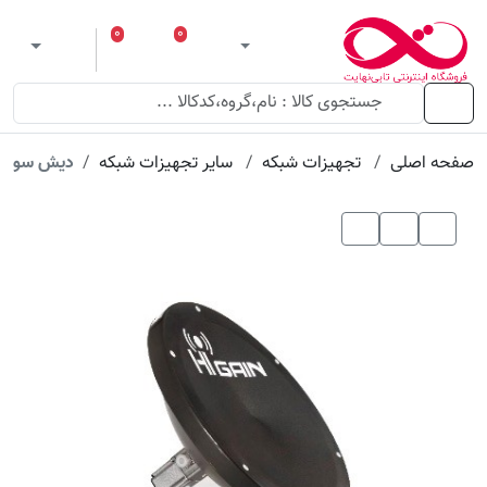
عنوان
مقدار
ویژگی
ویژگی
۰
۰
ورود
لیست مورد علاقه
سبد خرید
 theme
منو
صفحه اصلی
تجهیزات شبکه
سایر تجهیزات شبکه
دیش سوپر های پرفورم