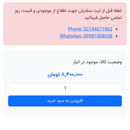
لطفا قبل از ثبت سفارش جهت اطلاع از موجودی و قیمت روز
تماس حاصل فرمائید.
Phone: 02144671862
WhatsApp: 09981008658
وضعیت کالا:
موجود در انبار
۸٬۴۰۰٬۰۰۰ تومان
افزودن به سبد خرید