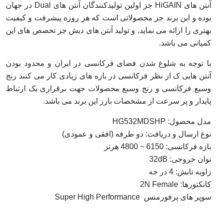
آنتن های HiGAIN جز اولین تولیدکنندگان آنتن های Dual در جهان
بوده و این برند جز محصولاتی است که هر روزه پیشرفت و کیفیت
بهتری را ارائه می نماید. و تولید آنتن های دیش جز تخصص های این
کمپانی می باشد.
با توجه به شلوغ شدن فضای فرکانسی در ایران و محدود بودن
آنتن هایی ک از نظر فرکانسی در بازه های زیادی کار می کنند رنج
وسیع فرکانسی و رنج وسیع محصولات جهت برقراری یک ارتباط
پایدار و پر سرعت از مشخصات بارز این برند می باشد.
مدل محصول: HG532MDSHP
نوع ارسال و دریافت: دو طرفه (افقی و عمودی)
بازه فرکانسی: 6150‍‍ ~ 4800 هرتز
توان خروجی: 32dB
زاویه تابش: 4 در جه
کانکتورها: 2N Female
سوپر های پرفورمنس Super High Performance