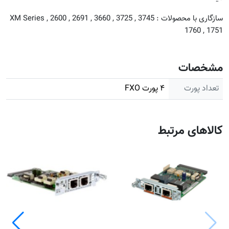
سازگاری با محصولات : 3745 , 3725 , 3660 , 2691 , 2600 XM Series ,
1760 , 1751
مشخصات
تعداد پورت
۴ پورت FXO
کالاهای مرتبط