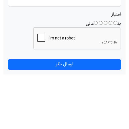
امتیاز
بد
عالی
ارسال نظر