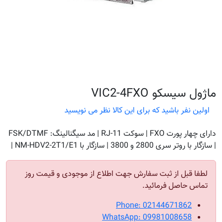
ماژول سیسکو VIC2-4FXO
اولین نفر باشید که برای این کالا نظر می نویسید
دارای چهار پورت FXO | سوکت RJ-11 | مد سیگنالینگ: FSK/DTMF
| سازگار با روتر سری 2800 و 3800 | سازگار با NM-HDV2-2T1/E1 |
لطفا قبل از ثبت سفارش جهت اطلاع از موجودی و قیمت روز
تماس حاصل فرمائید.
Phone: 02144671862
WhatsApp: 09981008658