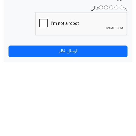
بد
عالی
ارسال نظر