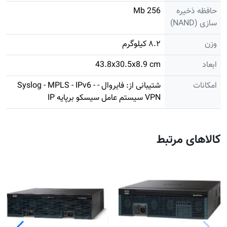
حافظه ذخیره
256 Mb
سازی (NAND)
وزن
۸.۲ کیلوگرم
ابعاد
43.8x30.5x8.9 cm
امکانات
شتیبانی از: فایروال - Syslog - MPLS - IPv6 -
VPN سیستم عامل سیسکو برپایه IP
کالاهای مرتبط