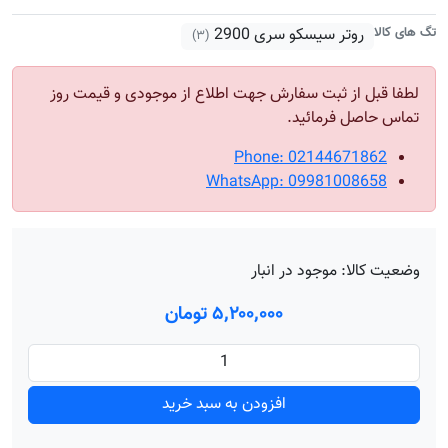
تگ های کالا
روتر سیسکو سری 2900
(۳)
لطفا قبل از ثبت سفارش جهت اطلاع از موجودی و قیمت روز
تماس حاصل فرمائید.
Phone: 02144671862
WhatsApp: 09981008658
وضعیت کالا:
موجود در انبار
۵٬۲۰۰٬۰۰۰ تومان
افزودن به سبد خرید