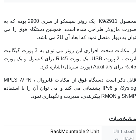
محصول 2911/K9 یک روتر سیسکو از سری 2900 بوده که به
صورت ماژولار طراحی شده است. همچنین دستگاه فوق را می
توان به دیوار متصل نمود که ابعاد آن 2U می باشد.
از امکانات سخت افزاری این روتر می توان به 3 پورت گیگابیت
اترنت ، 2 پورت USB، یک پورت RJ45 برای کنسول و یک پورت
RJ45 برای Auxiliary (پورت سریال) اشاره کرد.
قابل ذکر است دستگاه فوق از امکانات فایروال ، MPLS ،VPN
،Syslog و IPv6 پشتیبانی می کند و می توان آن را با استفاده
SNMP و RMON پیکربندی، مدیریت و نگهداری نمود.
مشخصات
تعداد Unit
RackMountable 2 Unit
اشغالی در