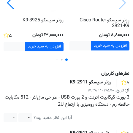
روتر سیسکو Cisco Router
روتر سیسکو 3925-K9
2921-K9
۸٬۸۰۰٬۰۰۰ تومان
۱۳٬۰۰۰٬۰۰۰ تومان
۵
افزودن به سبد خرید
افزودن به سبد خرید
نظر‌های کاربران
روتر سیسکو 2911-K9
۵
از:
تاریخ:
۱۴۰۲/۵/۱۰ ۱۷:۳۸
3 پورت گیگابیت اترنت و 2 پورت USB - طراحی ماژولار - 512 مگابایت
حافظه رم - دستگاه رومیزی با ارتفاع 2U
آیا این نظر مفید بود؟
۰
۰