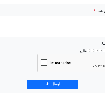
 شما
*
یاز
عالی
ارسال نظر