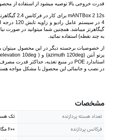
قدرت خروجی بالا توصیه میشود از استفاده از محصو
4 در سیستم عامل رادیو و زاویه تابش 120 درجه این دستگاه انتخاب ایده آل برای کار در بخش مرکزی شبکه (
گیگاهرتز میباشد. همچنین شما میتوانید در صورت نیاز 
به چند نقطه) استفاده نمائید.
در نصب و جانمائی این محصول با مشکل مواجه هستید میتوانید از پایه های دیواری  pro
مشخصات
تعداد هسته پردازنده
تک هست
فرکانس پردازنده
۶۰۰ مگاهرتز