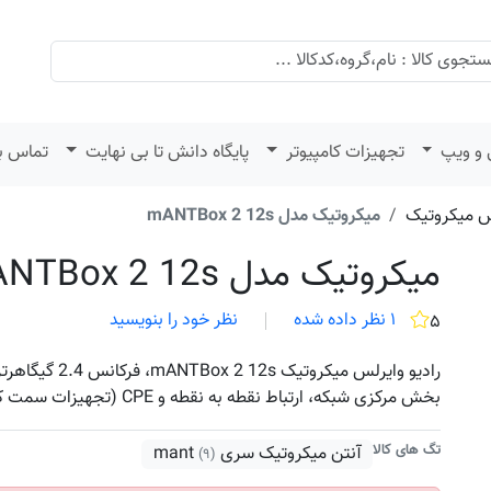
 و ویپ
تجهیزات کامپیوتر
پایگاه دانش تا بی نهایت
تماس با
س میکروتیک
میکروتیک مدل mANTBox 2 12s
میکروتیک مدل mANTBox 2 12s
۱ نظر داده شده
نظر خود را بنویسید
۵
بخش مرکزی شبکه، ارتباط نقطه به نقطه و CPE (تجهیزات سمت کاربر)
تگ های کالا
آنتن میکروتیک سری mant
(۹)