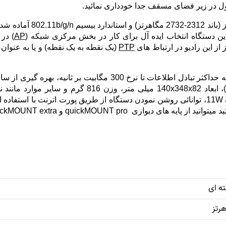
ل در زیر فضای مسقف جدا خودداری نمائید.
AP
از این رادیو در ارتباط های
PTP
(یک نقطه به یک نقطه) و یا به عنوان
از خصوصیات برجسته دیگر در این محصول میتوان به حداکثر تبادل اطلا
quickMOUNT و quickMOUNT extra استفاده نمائید.
ه ای