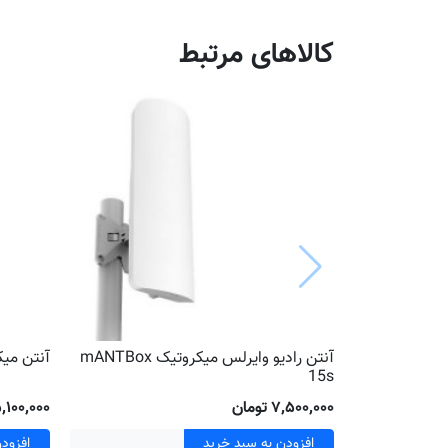
کالاهای مرتبط
آنتن رادیو وایرلس میکروتیک mANTBox
آنتن میکروتی
15s
۷٬۵۰۰٬۰۰۰ تومان
۵٬۱۰۰٬۰۰۰ توم
افزودن به سبد خرید
افزود