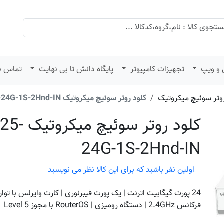
 و ویپ
تجهیزات کامپیوتر
پایگاه دانش تا بی نهایت
تماس با
وتر سوئیچ میکروتیک
کلود روتر سوئیچ میکروتیک CRS125-24G-1S-2Hnd-IN
کلود روتر سو
24G-1S-2Hnd-IN
اولین نفر باشید که برای این کالا نظر می نویسید
فرکانس 2.4GHz | دستگاه رومیزی | RouterOS با مجوز Level 5