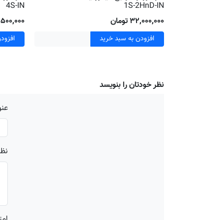
4S-IN
1S-2HnD-IN
۳۲٬۰۰۰٬۰۰۰ تومان
۱۱٬۵۰۰٬۰۰۰ تو
افزودن به سبد خرید
افزود
نظر خودتان را بنویسد
عنو
نظر
امت