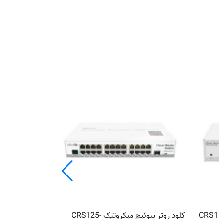
کروتیک CRS112-8P-
کلود روتر سوئیچ میکروتیک CRS125-