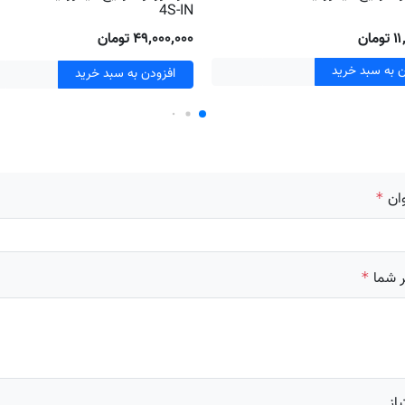
4S-IN
مان
۴۹٬۰۰۰٬۰۰۰ تومان
ن به سبد خرید
افزودن به سبد خرید
ان
*
 شما
*
یاز