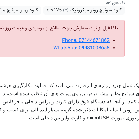
تگ های کالا
کلود سوئیچ روتر میکروتیک crs125
کلود روتر سوئیچ میک
(۳)
لطفا قبل از ثبت سفارش جهت اطلاع از موجودی و قیمت روز تم
Phone: 02144671862
WhatsApp: 09981008658
رای سوئیچ بطور پیش فرض برروی پورت های آن تنظیم شده است، در صو
ر است که این روتر با تمام امکانات ذکر شده گزینه بسیار ایده آلی برای ک