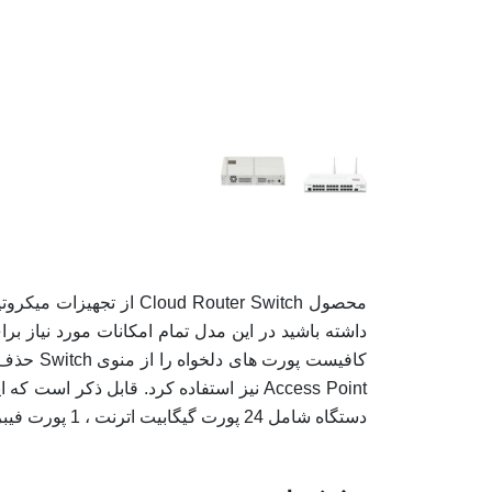
داشته باشید در این مدل تمام امکانات مورد نیاز ب
Access Point نیز استفاده کرد. قابل ذک
دستگاه شامل 24 پورت گیگابیت اترنت ، 1 پورت فیبر نوری ، پورت microUSB و کارت وایرلس داخلی است.