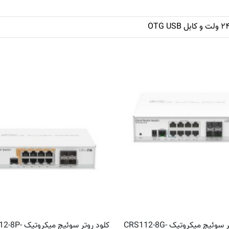
کلود روتر سوئیچ میکروتیک CRS112-8G-
کلود روتر سوئیچ می