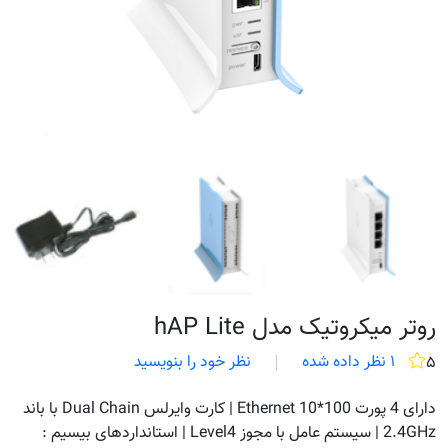
روتر میکروتیک مدل hAP Lite
۱ نظر داده شده
نظر خود را بنویسید
۵
دارای 4 پورت 100*10 Ethernet | کارت وایرلس Dual Chain با باند
2.4GHz | سیستم عامل با مجوز Level4 | استانداردهای بیسیم :