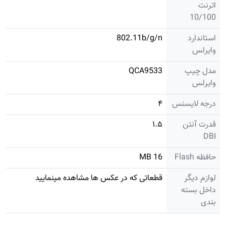
اترنت
10/100
استاندارد
802.11b/g/n
وایرلس
مدل چیپ
QCA9533
وایرلس
درجه لایسنس
۴
قدرت آنتن
۱.۵
DBI
حافظه Flash
16 MB
لوازم دیگر
قطعاتی که در عکس ها مشاهده مینمایید
داخل بسته
بندی