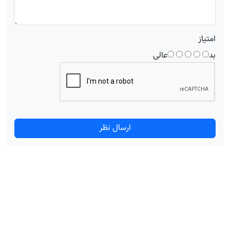
امتیاز
بد
عالی
ارسال نظر