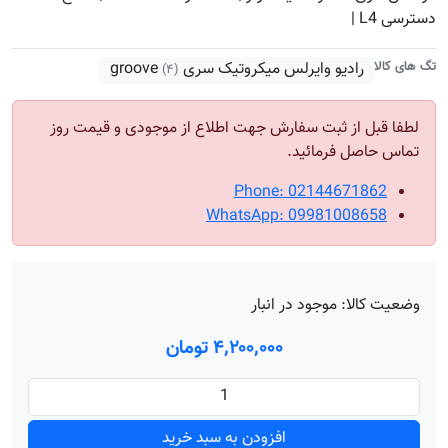
دسترسی L4 |
تگ های کالا
رادیو وایرلس میکروتیک سری groove
(۴)
لطفا قبل از ثبت سفارش جهت اطلاع از موجودی و قیمت روز
تماس حاصل فرمائید.
Phone: 02144671862
WhatsApp: 09981008658
وضعیت کالا:
موجود در انبار
۴٬۲۰۰٬۰۰۰ تومان
افزودن به سبد خرید