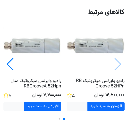
کالاهای مرتبط
رادیو وایرلس میکروتیک RB
رادیو وایرلس میکروتیک مدل
RBGrooveA 52Hpn
Groove 52HPn
۱۲٬۵۰۰٬۰۰۰ تومان
۷٬۷۰۰٬۰۰۰ تومان
۵
۵
افزودن به سبد خرید
افزودن به سبد خرید