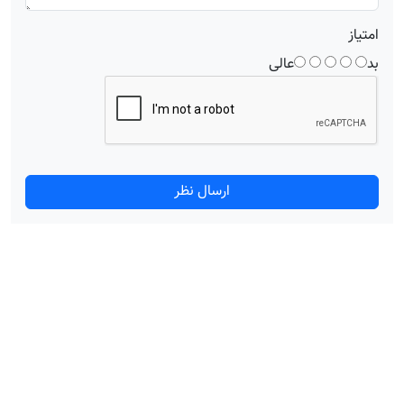
امتیاز
بد
عالی
ارسال نظر