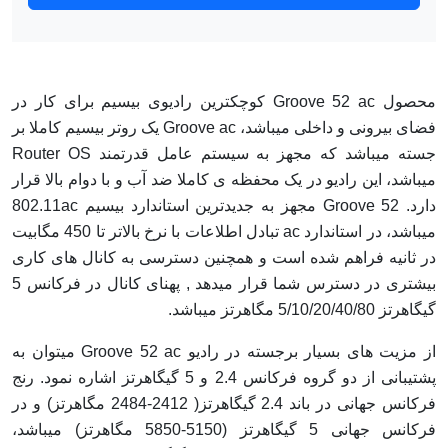
محصول Groove 52 ac کوچکترین رادیوی بیسیم برای کار در
فضای بیرونی و داخلی میباشد، Groove ac یک روتر بیسیم کاملا بر
جسته میباشد که مجهز به سیستم عامل قدرتمند Router OS
میباشد، این رادیو در یک محفظه ی کاملا ضد آب و با دوام بالا قرار
دارد. Groove 52 مجهز به جدیدترین استاندارد بیسیم 802.11ac
میباشد، در استاندارد ac تبادل اطلاعات با نرخ بالاتر تا 450 مگابیت
در ثانیه فراهم شده است و همچنین دسترسی به کانال های کاری
بیشتری در دسترس شما قرار میدهد , پهنای کانال در فرکانس 5
گیگاهرتز 5/10/20/40/80 مگاهرتز میباشد.
از مزیت های بسیار برجسته در رادیو Groove 52 ac میتوان به
پشتیبانی از دو گروه فرکانس 2.4 و 5 گیگاهرتز اشاره نمود. رنج
فرکانس جهانی در باند 2.4 گیگاهرتز
( 2412-2484 مگاهرتز) و در
فرکانس جهانی 5 گیگاهرتز (5150-5850 مگاهرتز) میباشد،