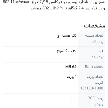
همچنین استاندارد بیسیم در فرکانس 5 گیگاهرتز 802.11ac/n/a/ac
و در فرکانس 2.4 گیگاهرتز 802.11b/g/n میباشد.
مشخصات
تعداد هسته
تک هسته ای
پردازنده
فرکانس
۷۲۰ مگا هرتز
پردازنده
حافظه Ram
64 MB
تعداد پورت
۱ پورت
اترنت
10/100/1000
پورت POE
دارد
ورودی