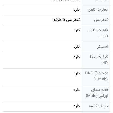
دفترچه تلفن
دارد
کنفرانس
کنفرانس ۵ طرفه
قابلیت انتقال
دارد
تماس
اسپیکر
دارد
کیفیت صدا
دارد
HD
DND (Do Not
دارد
Disturb)
قطع صدای
دارد
اپراتور (Mute)
ضبط مکالمه
دارد