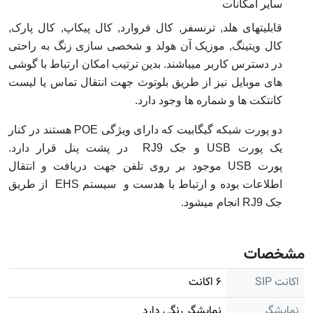
سایر امکانات
قابلیتهای هلد, ترنسفر, کال فروارد, کال پیکاپ, کال پارک,
کال ویتینگ, موزیک آن هولد و شخصی سازی زنگ به راحتی
در دسترس کاربر میباشند. بدین ترتیب امکان ارتباط با گوشی
های موبایل نیز از طریق بلوتوث جهت انتقال تماس یا لیست
کانتکت ها و شماره ها وجود دارد.
دو پورت شبکه گیگابیت که دارای ویژگی POE هستند در کنار
یک پورت USB و جک RJ9 در پشت پنل قرار دارد.
پورت USB موجود بر روی تلفن جهت دریافت و انتقال
اطلاعات بوده و ارتباط با هدست و سیستم EHS از طریق
جک RJ9 انجام میشود.
مشخصات
اکانت SIP
۶ اکانت
نمایشگر
نمایشگر رنگی دارد