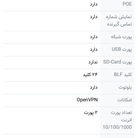
POE
دارد
نمایش شماره
دارد
تماس گیرنده
پورت شبکه
دارد
پورت USB
دارد
پورت SD-Card
ندارد
کلید BLF
۲۴ کلید
بلوتوث
دارد
امکانات
OpenVPN
تعداد پورت
۲ پورت
اترنت
10/100/1000