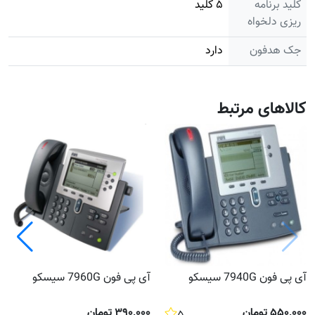
کلید برنامه
۵ کلید
ریزی دلخواه
جک هدفون
دارد
کالاهای مرتبط
آی پی فون 7940G سیسکو
آی پی فون 7960G سیسکو
۵۵۰٬۰۰۰ تومان
۳۹۰٬۰۰۰ تومان