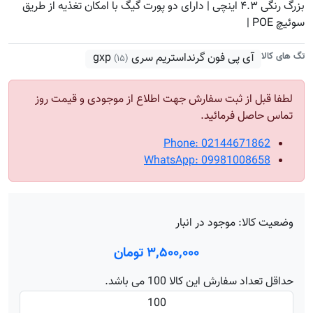
بزرگ رنگی ۴.۳ اینچی | دارای دو پورت گیگ با امکان تغذیه از طریق
سوئیچ POE |
تگ های کالا
آی پی فون گرنداستریم سری gxp
(۱۵)
لطفا قبل از ثبت سفارش جهت اطلاع از موجودی و قیمت روز
تماس حاصل فرمائید.
Phone: 02144671862
WhatsApp: 09981008658
وضعیت کالا:
موجود در انبار
۳٬۵۰۰٬۰۰۰ تومان
حداقل تعداد سفارش این کالا 100 می باشد.