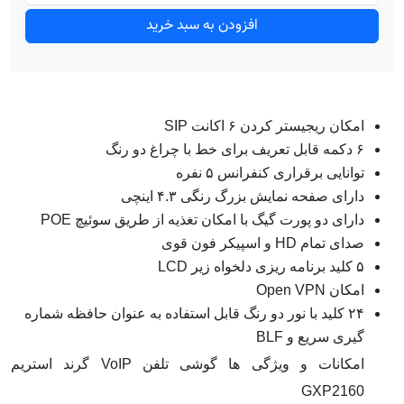
افزودن به سبد خرید
امکان ریجیستر کردن ۶ اکانت SIP
۶ دکمه قابل تعریف برای خط با چراغ دو رنگ
توانایی برقراری کنفرانس ۵ نفره
دارای صفحه نمایش بزرگ رنگی ۴.۳ اینچی
دارای دو پورت گیگ با امکان تغذیه از طریق سوئیچ POE
صدای تمام HD و اسپیکر فون قوی
۵ کلید برنامه ریزی دلخواه زیر LCD
امکان Open VPN
۲۴ کلید با نور دو رنگ قابل استفاده به عنوان حافظه شماره
گیری سریع و BLF
امکانات و ویژگی ها گوشی تلفن VoIP گرند استریم
GXP2160