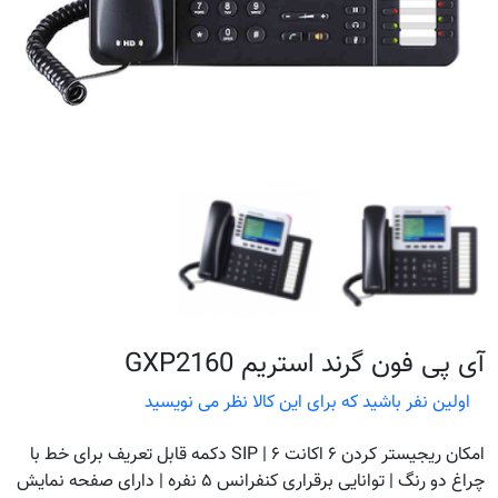
آی پی فون گرند استریم GXP2160
اولین نفر باشید که برای این کالا نظر می نویسید
امکان ریجیستر کردن ۶ اکانت SIP | ۶ دکمه قابل تعریف برای خط با
چراغ دو رنگ | توانایی برقراری کنفرانس ۵ نفره | دارای صفحه نمایش