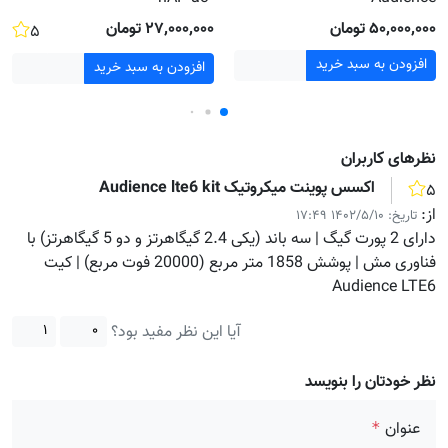
۵۰٬۰۰۰٬۰۰۰ تومان
۲۷٬۰۰۰٬۰۰۰ تومان
۵
افزودن به سبد خرید
افزودن به سبد خرید
نظر‌های کاربران
اکسس پوینت میکروتیک Audience lte6 kit
۵
از:
تاریخ:
۱۴۰۲/۵/۱۰ ۱۷:۴۹
دارای 2 پورت گیگ | سه باند (یکی 2.4 گیگاهرتز و دو 5 گیگاهرتز) با
فناوری مش | پوشش 1858 متر مربع (20000 فوت مربع) | کیت
Audience LTE6
آیا این نظر مفید بود؟
۱
۰
نظر خودتان را بنویسد
عنوان
*