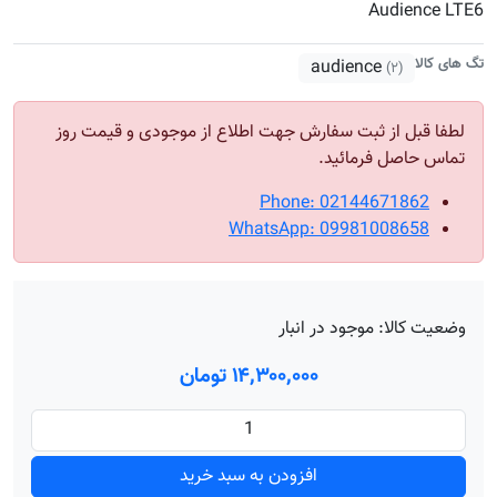
Audience LTE6
تگ های کالا
audience
(۲)
لطفا قبل از ثبت سفارش جهت اطلاع از موجودی و قیمت روز
تماس حاصل فرمائید.
Phone: 02144671862
WhatsApp: 09981008658
وضعیت کالا:
موجود در انبار
۱۴٬۳۰۰٬۰۰۰ تومان
افزودن به سبد خرید