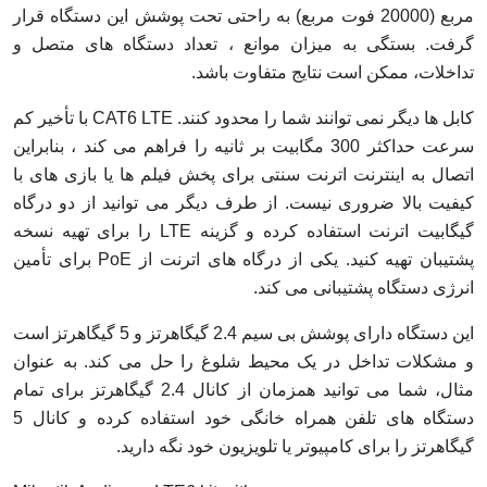
مربع (20000 فوت مربع) به راحتی تحت پوشش این دستگاه قرار
گرفت. بستگی به میزان موانع ، تعداد دستگاه های متصل و
تداخلات، ممکن است نتایج متفاوت باشد.
کابل ها دیگر نمی توانند شما را محدود کنند. CAT6 LTE با تأخیر کم
سرعت حداکثر 300 مگابیت بر ثانیه را فراهم می کند ، بنابراین
اتصال به اینترنت اترنت سنتی برای پخش فیلم ها یا بازی های با
کیفیت بالا ضروری نیست. از طرف دیگر می توانید از دو درگاه
گیگابیت اترنت استفاده کرده و گزینه LTE را برای تهیه نسخه
پشتیبان تهیه کنید. یکی از درگاه های اترنت از PoE برای تأمین
انرژی دستگاه پشتیبانی می کند.
این دستگاه دارای پوشش بی سیم 2.4 گیگاهرتز و 5 گیگاهرتز است
و مشکلات تداخل در یک محیط شلوغ را حل می کند. به عنوان
مثال، شما می توانید همزمان از کانال 2.4 گیگاهرتز برای تمام
دستگاه های تلفن همراه خانگی خود استفاده کرده و کانال 5
گیگاهرتز را برای کامپیوتر یا تلویزیون خود نگه دارید.