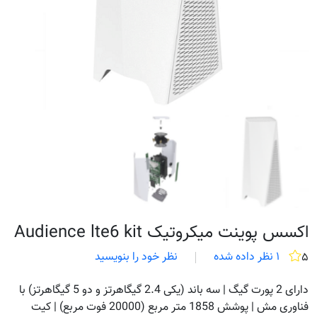
اکسس پوینت میکروتیک Audience lte6 kit
۱ نظر داده شده
نظر خود را بنویسید
۵
دارای 2 پورت گیگ | سه باند (یکی 2.4 گیگاهرتز و دو 5 گیگاهرتز) با
فناوری مش | پوشش 1858 متر مربع (20000 فوت مربع) | کیت