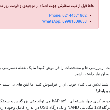
لطفا قبل از ثبت سفارش جهت اطلاع از موجودی و قیمت روز تم
Phone: 02144671862
WhatsApp: 09981008658
دیت از بررسی ها و مشخصات را فراموش کنید! ما یک نقطه دسترسی به خ
آن نیاز داشته باشید.
ه شما تلاش می کند؟ خوب، آن را فراموش کنید! ما آنتن های بی سیم خا
 پایدار!
می تواند دستگاه های دیگر را تأمین یا تأمین کند. یک در