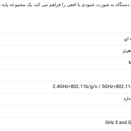
دستگاه به صورت عمودی یا افقی را فراهم می کند. یک مجموعه پایه د
2.4GHz=802.11b/g/n / 5GHz=802.11