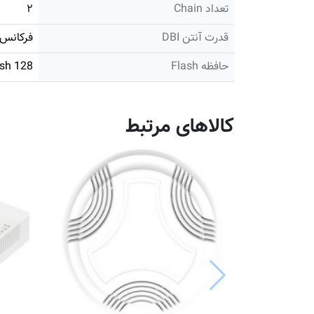
تعداد Chain
۲
قدرت آنتن DBI
فرکانس ۲.۴ = ۳ dbi , فرکانس ۵ = ۵.۵ 
حافظه Flash
128 MB Flash
کالاهای مرتبط