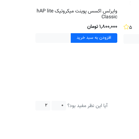
وایرلس اکسس پوینت میکروتیک hAP lite
IN
Classic
۱٬۸۰۰٬۰۰۰ تومان
۹٬۰۰۰٬۰۰۰ تومان
۵
افزودن به سبد خرید
افزودن به سبد
آیا این نظر مفید بود؟
۲
۰