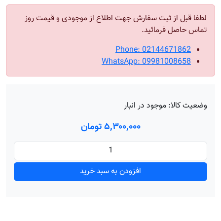
لطفا قبل از ثبت سفارش جهت اطلاع از موجودی و قیمت روز
تماس حاصل فرمائید.
Phone: 02144671862
WhatsApp: 09981008658
وضعیت کالا:
موجود در انبار
۵٬۳۰۰٬۰۰۰ تومان
افزودن به سبد خرید