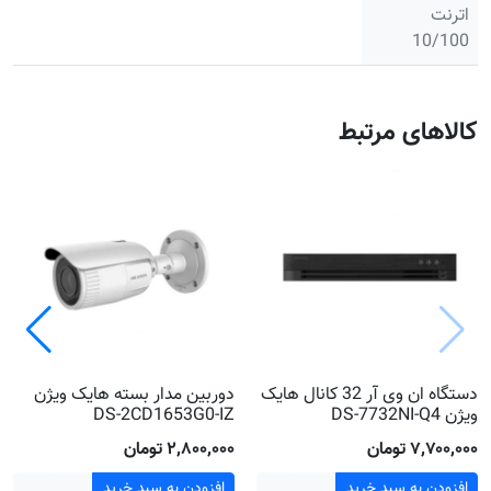
اترنت
10/100
کالاهای مرتبط
دستگاه ان وی آر 32 کانال هایک
دوربین مدار بسته هایک ویژن
ویژن DS-7732NI-Q4
DS-2CD1653G0-IZ
۷٬۷۰۰٬۰۰۰ تومان
۲٬۸۰۰٬۰۰۰ تومان
افزودن به سبد خرید
افزودن به سبد خرید