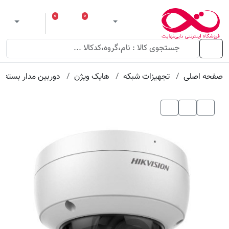
عنوان
مقدار
ویژگی
ویژگی
۰
۰
ورود
لیست مورد علاقه
سبد خرید
 theme
منو
صفحه اصلی
تجهیزات شبکه
هایک ویژن
دوربین مدار بسته 