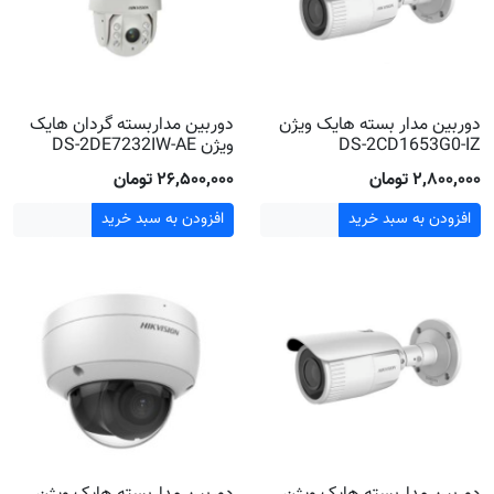
دوربین مدار بسته هایک ویژن
دوربین مداربسته گردان هایک
DS-2CD1653G0-IZ
ویژن DS-2DE7232IW-AE
۲٬۸۰۰٬۰۰۰ تومان
۲۶٬۵۰۰٬۰۰۰ تومان
افزودن به سبد خرید
افزودن به سبد خرید