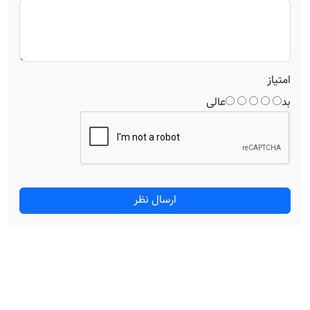
امتیاز
بد
عالی
ارسال نظر