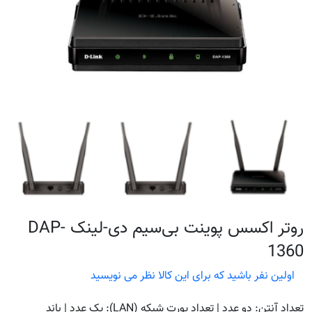
روتر اکسس پوینت بی‌سیم دی-لینک DAP-
1360
اولین نفر باشید که برای این کالا نظر می نویسید
تعداد آنتن: دو عدد | تعداد پورت شبکه (LAN): یک عدد | باند