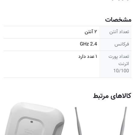
مشخصات
تعداد آنتن
۲ آنتن
فرکانس
2.4 GHz
تعداد پورت
۱ عدد دارد
اترنت
10/100
کالاهای مرتبط