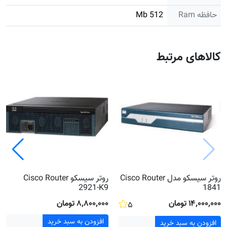
حافظه Ram
512 Mb
کالاهای مرتبط
روتر سیسکو مدل Cisco Router
روتر سیسکو Cisco Router
2921-K9
1841
۱۴٬۰۰۰٬۰۰۰ تومان
۸٬۸۰۰٬۰۰۰ تومان
۵
افزودن به سبد خرید
افزودن به سبد خرید