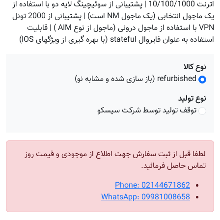
اترنت 10/100/1000 | پشتیبانی از سوئیچینگ لایه دو با استفاده از
یک ماجول انتخابی (یک ماجول NM است) | پشتیبانی از 2000 تونل
VPN با استفاده از ماجول درونی (ماجول از نوع AIM ) | قابلیت
استفاده به عنوان فایروال stateful (با بهره گیری از ویژگهای IOS)
نوع کالا
refurbished (باز سازی شده و مشابه نو)
نوع تولید
توقف تولید توسط شرکت سیسکو
لطفا قبل از ثبت سفارش جهت اطلاع از موجودی و قیمت روز
تماس حاصل فرمائید.
Phone: 02144671862
WhatsApp: 09981008658