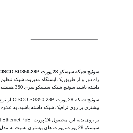
سوئیچ شبکه سیسکو 28 پورت CISCO SG350-28P
راه دور و از طریق یک ایستگاه مدیریت شبکه تنظیم و م
داشته باشید سوئیچ شبکه سیسکو سری 350 همیشه راه حلی برای پاسخگویی به نیازهای شما ارائه می دهد.
بیشتری بر روی ترافیک شبکه داشته باشید. به علاوه 
سیسکو 28 پورت، پورت های بیشتری نسبت به