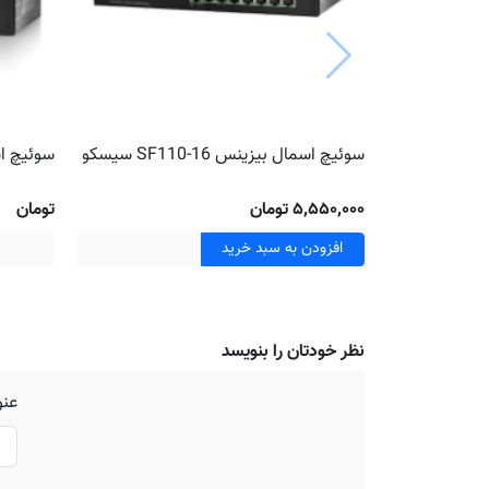
سوئیچ اسمال بیزینس SF110-16 سیسکو
سوئیچ اسمال 
۵٬۵۵۰٬۰۰۰ تومان
تومان
افزودن به سبد خرید
نظر خودتان را بنویسد
عنو