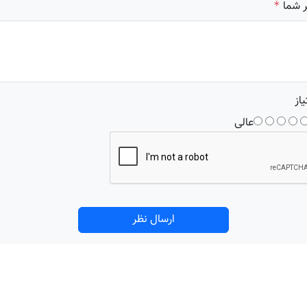
 شما
*
یاز
عالی
ارسال نظر