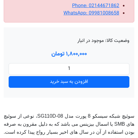
Phone: 02144671862
WhatsApp: 09981008658
وضعیت کالا:
موجود در انبار
۱٬۸۰۰٬۰۰۰ تومان
افزودن به سبد خرید
سوئیچ شبکه سیسکو 8 پورت مدل SG110D-08، نوعی از سوئیچ
های SMB یا اسمال بیزینس می باشد که به دلیل مقرون به صرفه
بودن استفاده از آن در سال های اخیر بسیار رواج پیدا کرده است.