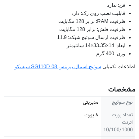
فن: ندارد
قابلیت نصب روی رک: دارد
ظرفیت RAM: برابر 128 مگابایت
ظرفیت فلش: برابر 128 مگابایت
ظرفیت ارسال سوئیچ شبکه: 11.9
ابعاد: 14×33.35×14 سانتیمتر
وزن: 400 گرم
اطلاعات تکمیلی
سوئیچ اسمال بیزینس SG110D-08 سیسکو
مشخصات
نوع سوئیچ
مدیریتی
تعداد پورت
۸ پورت
اترنت
10/100/1000