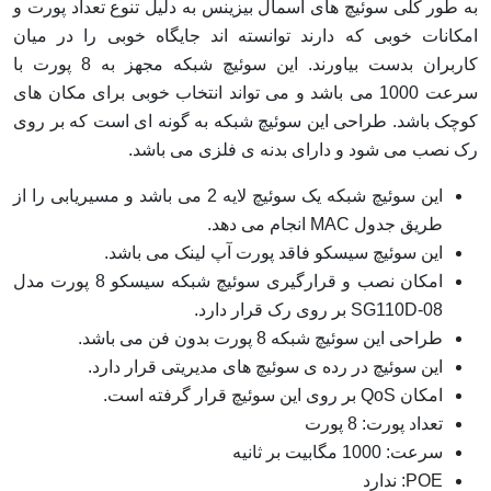
به طور کلی سوئیچ های اسمال بیزینس به دلیل تنوع تعداد پورت و
امکانات خوبی که دارند توانسته اند جایگاه خوبی را در میان
کاربران بدست بیاورند. این سوئیچ شبکه مجهز به 8 پورت با
سرعت 1000 می باشد و می تواند انتخاب خوبی برای مکان های
کوچک باشد. طراحی این سوئیچ شبکه به گونه ای است که بر روی
رک نصب می شود و دارای بدنه ی فلزی می باشد.
این سوئیچ شبکه یک سوئیچ لایه 2 می باشد و مسیریابی را از
طریق جدول MAC انجام می دهد.
این سوئیچ سیسکو فاقد پورت آپ لینک می باشد.
امکان نصب و قرارگیری سوئیچ شبکه سیسکو 8 پورت مدل
SG110D-08 بر روی رک قرار دارد.
طراحی این سوئیچ شبکه 8 پورت بدون فن می باشد.
این سوئیچ در رده ی سوئیچ های مدیریتی قرار دارد.
امکان QoS بر روی این سوئیچ قرار گرفته است.
تعداد پورت: 8 پورت
سرعت: 1000 مگابیت بر ثانیه
POE: ندارد