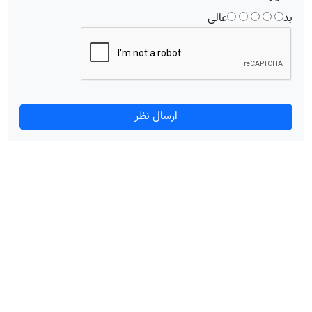
بد
عالی
ارسال نظر