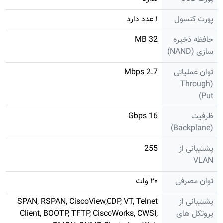
پورت کنسول
۱ عدد دارد
حافظه ذخیره
32 MB
سازی (NAND)
توان عملیاتی
2.7 Mbps
(Through
Put)
ظرفیت
16 Gbps
(Backplane)
پشتیبانی از
255
VLAN
توان مصرفی
۲۰ وات
پشتیبانی از
SPAN, RSPAN, CiscoView,CDP, VT, Telnet
پروتکل های
Client, BOOTP, TFTP, CiscoWorks, CWSI,