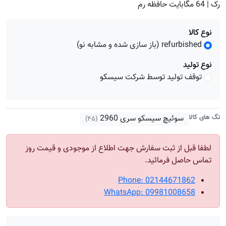
رک | 64 مگابایت حافظه رم
نوع کالا
refurbished (باز سازی شده و مشابه نو)
نوع تولید
توقف تولید توسط شرکت سیسکو
تگ های کالا
سوئیچ سیسکو سری 2960
(۴۵)
لطفا قبل از ثبت سفارش جهت اطلاع از موجودی و قیمت روز
تماس حاصل فرمائید.
Phone: 02144671862
WhatsApp: 09981008658