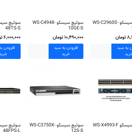
سوئیچ سیسکو WS-C2960S-
سوئیچ سیسکو WS-C4948-
48TS-S
10GE-S
مان
۱۰٬۴۹۰٬۰۰۰ تومان
۶٬۰۰۰٬۰۰۰ تومان
ن به سبد
افزودن به سبد
افزودن به
رید
خرید
خرید
WS-X4993-F
سوئیچ سیسکو WS-C3750X-
48FPS-L
12S-S