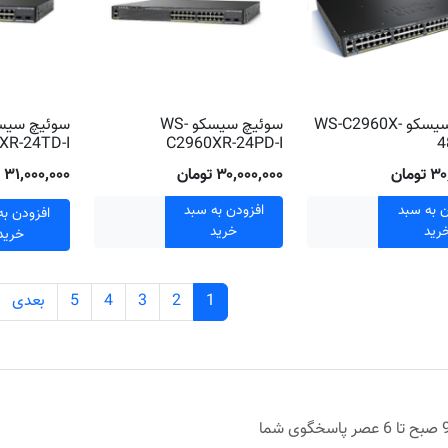
سوئیچ سیسکو WS-C2960X-
سوئیچ سیسکو WS-
XR-24TD-I
C2960XR-24PD-I
4
ومان
۳۰٬۰۰۰٬۰۰۰ تومان
۳۱٬۰۰۰٬۰۰۰ تومان
ن به سبد
افزودن به سبد
افزودن به
رید
خرید
خرید
1
2
3
4
5
بعدی
روزهای اداری از 9 صبح تا 6 عصر پاسخگوی شما