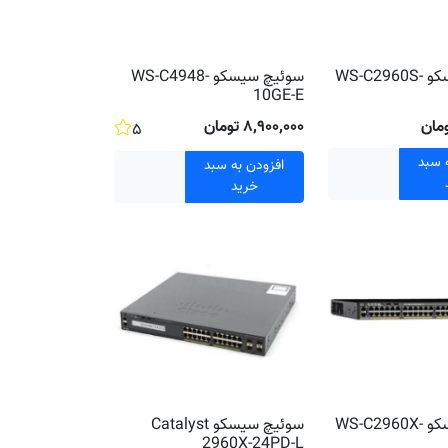
سوئیچ سیسکو WS-C2960S-
سوئیچ سیسکو WS-C4948-
10GE-E
۸٬۹۰۰٬۰۰۰ تومان
۵
 سبد
افزودن به سبد
خرید
سوئیچ سیسکو WS-C2960X-
سوئیچ سیسکو Catalyst
2960X-24PD-L