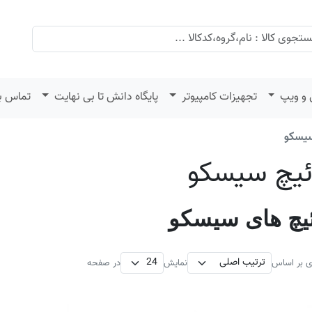
 و ویپ
تجهیزات کامپیوتر
پایگاه دانش تا بی نهایت
تماس با
یسکو
یچ سیسکو
یچ های سیسکو
ی بر اساس
نمایش
در صفحه