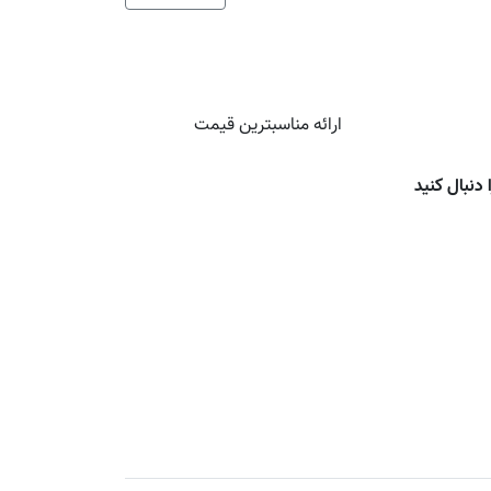
ارائه مناسبترین قیمت
ا دنبال کنید
صفحه تویتر
صفحه فیسبوک
صفحه اینستاگرام