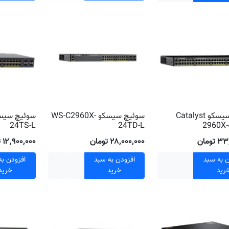
سوئیچ سیسکو Catalyst
سوئیچ سیسکو WS-C2960X-
24TS-L
24TD-L
2960X-
تومان
۲۸٬۰۰۰٬۰۰۰ تومان
۱۲٬۹۰۰٬۰۰۰ تومان
ن به سبد
افزودن به سبد
افزودن به
رید
خرید
خرید