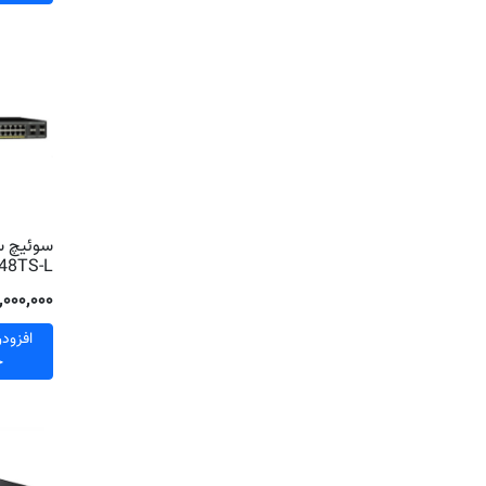
48TS-L
۳۳٬۰۰۰٬۰۰۰ 
افزود
خ