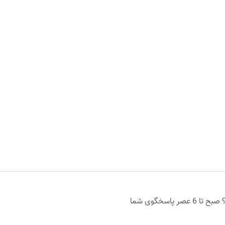
روزهای اداری از 9 صبح تا 6 عصر پاسخگوی شما