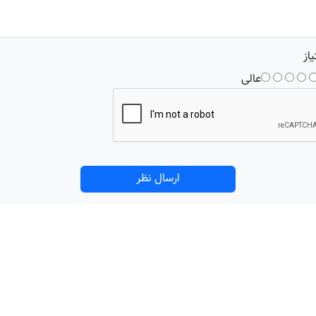
یاز
عالی
ارسال نظر