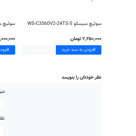
سوئیچ سیسکو WS-C3560V2-24TS-S
سوئیچ سیسکو S-S
۲٬۲۵۰٬۰۰۰ تومان
۱۷٬۰۰۰٬۰۰۰ تو
افزودن به سبد خرید
افزود
نظر خودتان را بنویسد
عنو
نظر