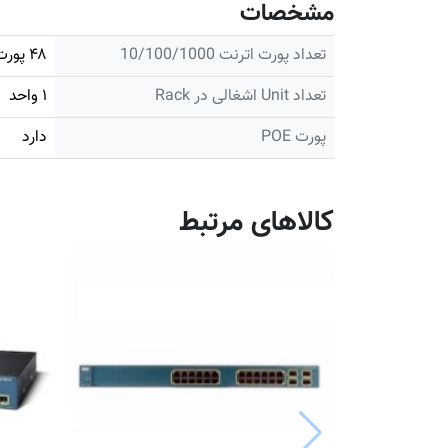
مشخصات
تعداد پورت اترنت 10/100/1000
۴۸ پورت
تعداد Unit اشغالی در Rack
۱ واحد
پورت POE
دارد
کالاهای مرتبط