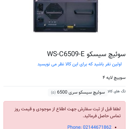
سوئیچ سیسکو WS-C6509-E
اولین نفر باشید که برای این کالا نظر می نویسید
سوییچ لایه ۴
تگ های کالا
سوئیچ سیسکو سری 6500
(۵)
لطفا قبل از ثبت سفارش جهت اطلاع از موجودی و قیمت روز
تماس حاصل فرمائید.
Phone: 02144671862