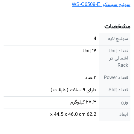
سوئیچ سیسکو WS-C6509-E
مشخصات
سوئیچ لایه
4
تعداد Unit
۱۴ Unit
اشغالی در
Rack
تعداد Power
۲ عدد
تعداد Slot
دارای ۹ اسلات ( طبقات )
وزن
۲۷.۳ کیلوگرم
ابعاد
62.2 x 44.5 x 46.0 cm