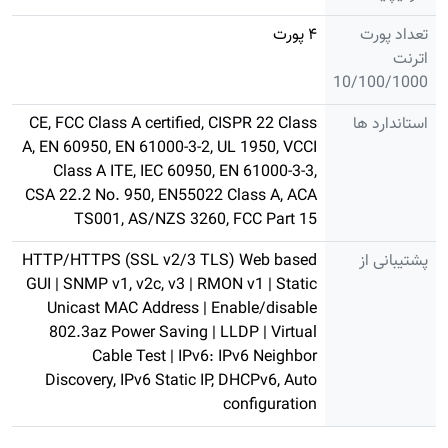
تعداد پورت
۴ پورت
اترنت
10/100/1000
استاندارد ها
CE, FCC Class A certified, CISPR 22 Class
A, EN 60950, EN 61000-3-2, UL 1950, VCCI
Class A ITE, IEC 60950, EN 61000-3-3,
CSA 22.2 No. 950, EN55022 Class A, ACA
TS001, AS/NZS 3260, FCC Part 15
پشتیبانی از
HTTP/HTTPS (SSL v2/3 TLS) Web based
GUI | SNMP v1, v2c, v3 | RMON v1 | Static
Unicast MAC Address | Enable/disable
802.3az Power Saving | LLDP | Virtual
Cable Test | IPv6: IPv6 Neighbor
Discovery, IPv6 Static IP, DHCPv6, Auto
configuration