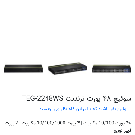
سوئیچ ۴۸ پورت ترندنت TEG-2248WS
اولین نفر باشید که برای این کالا نظر می نویسید
۴۸ پورت 10/100 مگابیت | ۴ پورت 10/100/1000 مگابیت | 2 پورت
فیبر نوری