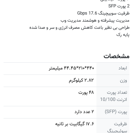
2 پورت SFP
ظرفیت سوییچینگ 17.6 Gbps
مدیریت پیشرفته و هوشمند مدیریت وب
طراحی بی نظیر باعث کاهش مصرف انرژی و سر و صدا شده
پایه رک
مشخصات
ابعاد
۴۴۰*۲۱۰*۴۴.۴۵ میلیمتر
وزن
۲.۸۲ کیلوگرم
تعداد پورت
۴۸ پورت
اترنت 10/100
پورت (SFP)
۲ عدد دارد
ظرفیت
۱۷.۶ گیگابیت بر ثانیه
سوئیچینگ