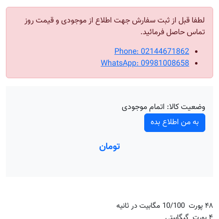
لطفا قبل از ثبت سفارش جهت اطلاع از موجودی و قیمت روز
تماس حاصل فرمائید.
Phone: 02144671862
WhatsApp: 09981008658
وضعیت کالا:
اتمام موجودی
به من اطلاع بده
تومان
۴۸ پورت 10/100 مگابیت در ثانیه
۴ پورت گیگابیتی