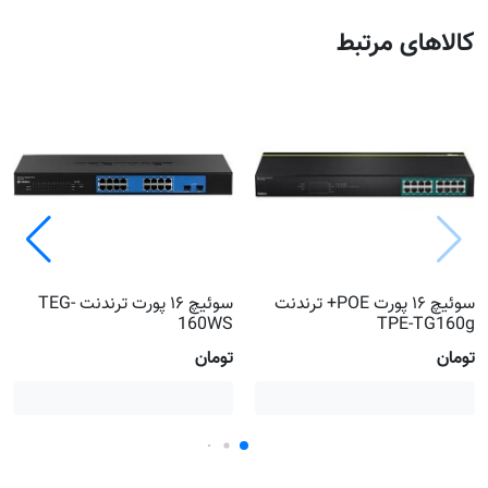
کالاهای مرتبط
سوئیچ ۱۶ پورت POE+ ترندنت
سوئیچ ۱۶ پورت ترندنت TEG-
160WS
TPE-TG160g
تومان
تومان