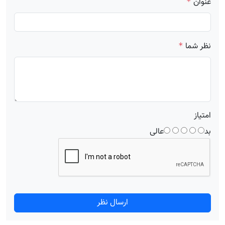
عنوان
*
نظر شما
*
امتیاز
بد
عالی
ارسال نظر