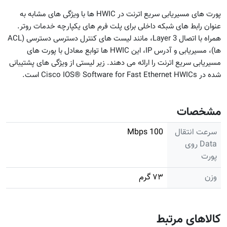
پورت های مسیریابی سریع اترنت در HWIC ها با ویژگی های مشابه به
عنوان رابط های شبکه داخلی برای پلت فرم های یکپارچه خدمات روتر.
همراه با اتصال Layer 3، مانند لیست های کنترل دسترسی دسترسی (ACL
ها)، مسیریابی و آدرس IP، این HWIC ها توابع معادل با پورت های
مسیریابی سریع اترنت را ارائه می دهند. زیر لیستی از ویژگی های پشتیبانی
شده در Cisco IOS® Software for Fast Ethernet HWICs است.
مشخصات
سرعت انتقال
100 Mbps
Data روی
پورت
وزن
۷۳ گرم
کالاهای مرتبط