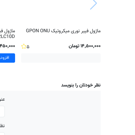
ماژول فیبر نوری میکروتیک GPON ONU
ماژول فی
2LC10D
۱۴٬۵۰۰٬۰۰۰ تومان
۶٬۴۵۰٬۰۰۰ تو
۵
افزود
نظر خودتان را بنویسد
عنو
نظر