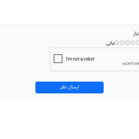
یاز
عالی
ارسال نظر