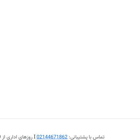
تماس با پشتیبانی:
02144671862
Ι