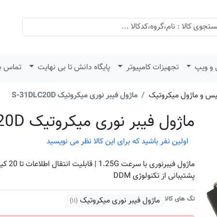
 و ویپ
تجهیزات کامپیوتر
پایگاه دانش تا بی نهایت
تماس با
فیس و ماژول میکروتیک
ماژول فیبر نوری میکروتیک S-31DLC20D
ماژول فیبر نوری میکروتیک S-31DLC20D
اولین نفر باشید که برای این کالا نظر می نویسید
پشتیبانی از تکنولوژی DDM
تگ های کالا
ماژول فیبر نوری میکروتیک
(۱۱)