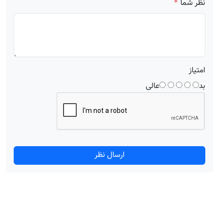
نظر شما
*
امتیاز
بد
عالی
ارسال نظر