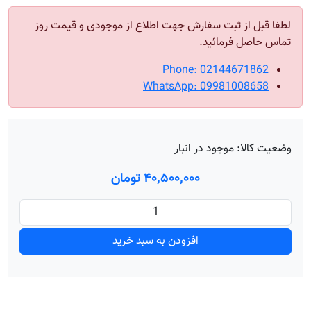
لطفا قبل از ثبت سفارش جهت اطلاع از موجودی و قیمت روز
تماس حاصل فرمائید.
Phone: 02144671862
WhatsApp: 09981008658
وضعیت کالا:
موجود در انبار
۴۰٬۵۰۰٬۰۰۰ تومان
افزودن به سبد خرید