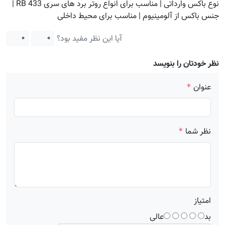
نوع باکس وارداتی | مناسب برای انواع روتر برد های سری RB 433 |
جنس باکس از آلومینیوم | مناسب برای محیط داخلی
آیا این نظر مفید بود؟
۰
۰
نظر خودتان را بنویسد
عنوان
*
نظر شما
*
امتیاز
بد
عالی