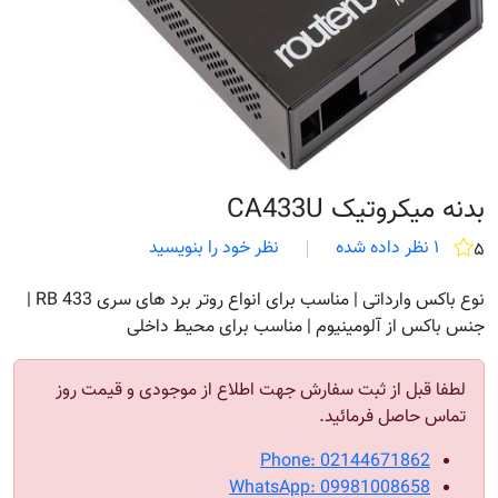
بدنه میکروتیک CA433U
۱ نظر داده شده
نظر خود را بنویسید
۵
نوع باکس وارداتی | مناسب برای انواع روتر برد های سری RB 433 |
جنس باکس از آلومینیوم | مناسب برای محیط داخلی
لطفا قبل از ثبت سفارش جهت اطلاع از موجودی و قیمت روز
تماس حاصل فرمائید.
Phone: 02144671862
WhatsApp: 09981008658