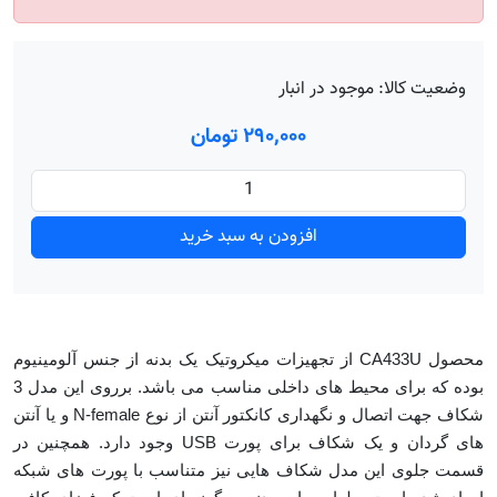
وضعیت کالا:
موجود در انبار
۲۹۰٬۰۰۰ تومان
افزودن به سبد خرید
محصول CA433U از تجهیزات میکروتیک یک بدنه از جنس آلومینیوم
بوده که برای محیط های داخلی مناسب می باشد. برروی این مدل 3
شکاف جهت اتصال و نگهداری کانکتور آنتن از نوع N-female و یا آنتن
های گردان و یک شکاف برای پورت USB وجود دارد. همچنین در
قسمت جلوی این مدل شکاف هایی نیز متناسب با پورت های شبکه