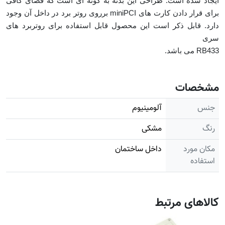
ایجاد شده است. طراحی این بدنه به گونه ای است که فضای کافی
برای قرار دادن کارت های miniPCI برروی روتر برد در داخل آن وجود
دارد. قابل ذکر است این محصول قابل استفاده برای روتربرد های
سری
RB433 می باشد.
مشخصات
جنس
آلومینیوم
رنگ
مشکی
مکان مورد
داخل ساختمان
استفاده
کالاهای مرتبط