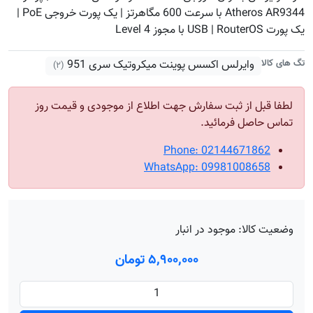
Atheros AR9344 با سرعت 600 مگاهرتز | یک پورت خروجی PoE |
یک پورت USB | RouterOS با مجوز Level 4
تگ های کالا
وایرلس اکسس پوینت میکروتیک سری 951
(۲)
لطفا قبل از ثبت سفارش جهت اطلاع از موجودی و قیمت روز
تماس حاصل فرمائید.
Phone: 02144671862
WhatsApp: 09981008658
وضعیت کالا:
موجود در انبار
۵٬۹۰۰٬۰۰۰ تومان