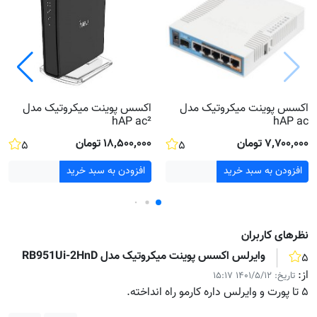
اکسس پوینت میکروتیک مدل
اکسس پوینت میکروتیک مدل
hAP ac²
hAP ac
۷٬۷۰۰٬۰۰۰ تومان
۱۸٬۵۰۰٬۰۰۰ تومان
۵
۵
افزودن به سبد خرید
افزودن به سبد خرید
نظر‌های کاربران
وایرلس اکسس پوینت میکروتیک مدل RB951Ui-2HnD
۵
از:
تاریخ:
۱۴۰۱/۵/۱۲ ۱۵:۱۷
۵ تا پورت و وایرلس داره کارمو راه انداخته.