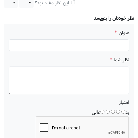
آیا این نظر مفید بود؟
۰
۰
نظر خودتان را بنویسد
عنوان
*
نظر شما
*
امتیاز
بد
عالی