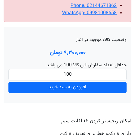
Phone: 02144671862
WhatsApp: 09981008658
وضعیت کالا:
موجود در انبار
۹٬۳۰۰٬۰۰۰ تومان
حداقل تعداد سفارش این کالا 100 می باشد.
افزودن به سبد خرید
امکان ریجیستر کردن ۱۲ اکانت سیپ
دارای ۸ دکمه خط برای تعریف ۸ لاین