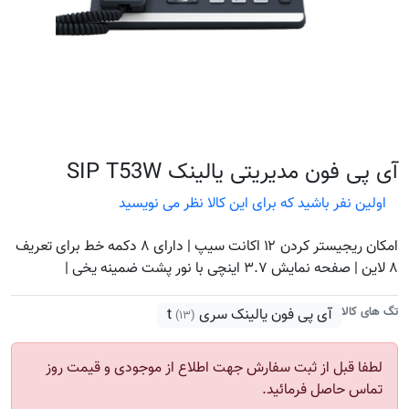
آی پی فون مدیریتی یالینک SIP T53W
اولین نفر باشید که برای این کالا نظر می نویسید
امکان ریجیستر کردن ۱۲ اکانت سیپ | دارای ۸ دکمه خط برای تعریف
۸ لاین | صفحه نمایش ۳.۷ اینچی با نور پشت ضمینه یخی |
تگ های کالا
آی پی فون یالینک سری t
(۱۳)
لطفا قبل از ثبت سفارش جهت اطلاع از موجودی و قیمت روز
تماس حاصل فرمائید.