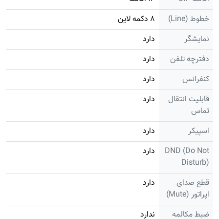
خطوط (Line)
۸ دکمه لاین
نمایشگر
دارد
دفترچه تلفن
دارد
کنفرانس
دارد
قابلیت انتقال
دارد
تماس
اسپیکر
دارد
DND (Do Not
دارد
Disturb)
قطع صدای
دارد
اپراتور (Mute)
ضبط مکالمه
ندارد