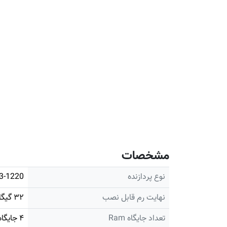
مشخصات
نوع پردازنده
E3-1220
نهایت رم قابل نصب
۳۲ گیگابایت
تعداد جایگاه Ram
۴ جایگاه رم