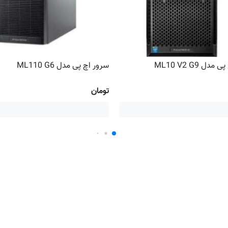
دل ML10 V2 G9
سرور اچ پی مدل ML110 G6
تومان