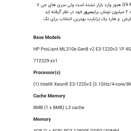
های ارزان قیمت ML 310 G8 میباشد البته سری G9 ML310 هنوز وارد بازار نشده است ولی سری های جی ۸
ای
سرور
خود در نظر گرفته اید
 فرض و هارد یک ترابایت بهترین انتخاب برای تک
Base Models
HP ProLiant ML310e Gen8 v2 E3-1220v3 1P 4G
712329-xx1
Processor(s)
(1) Intel® Xeon® E3-1220v3 (3.1GHz/4-core/
Cache Memory
8MB (1 x 8MB) L3 cache
Memory