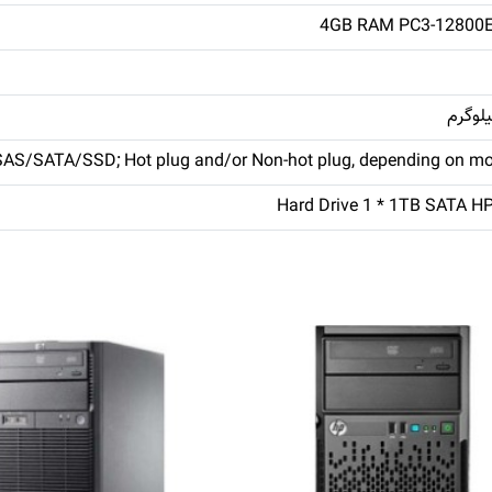
4GB RAM PC3-12800
Hard Drive 1 * 1TB SATA H