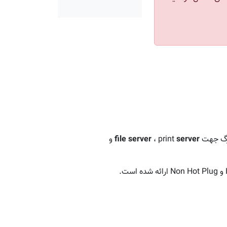
server
، print
file server
و