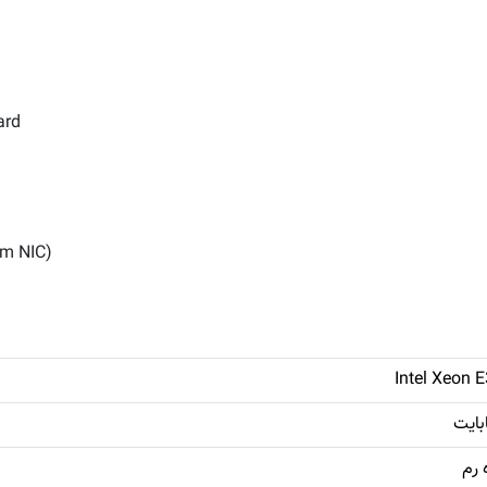
ard
em NIC)
Intel Xeon 