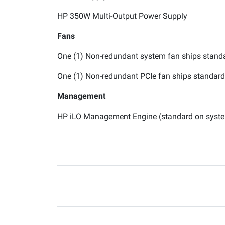
HP 350W Multi-Output Power Supply
Fans
One (1) Non-redundant system fan ships stand
One (1) Non-redundant PCIe fan ships standard
Management
HP iLO Management Engine (standard on syst