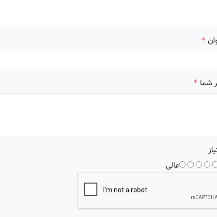
ان
*
 شما
*
یاز
عالی