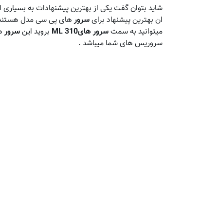
شاید بتوان گفت یکی از بهترین پیشنهادات به بسیاری ا
ان بهترین پیشنهاد برای
سرور
های پی سی مدل هستند ا
میتوانید به سمت
سرور هایML 310
بروید این
سرور
ها
سروریس های شما میباشد .