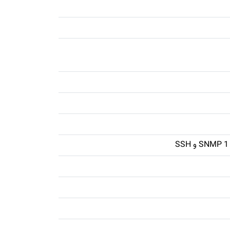
SN و SSH