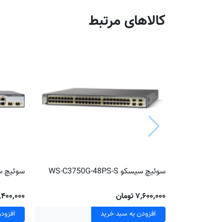
کالاهای مرتبط
سوئیچ سیسکو WS-C3750G-48PS-S
سوئیچ سیسکو S-S
۷٬۶۰۰٬۰۰۰ تومان
۲٬۴۰۰٬۰۰۰ توم
افزودن به سبد خرید
افزود