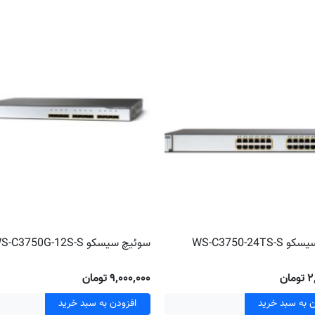
WS-C3750-24T
سوئیچ سیسکو WS-C3750G-12S-S
ان
۹٬۰۰۰٬۰۰۰ تومان
ن به سبد خرید
افزودن به سبد خرید