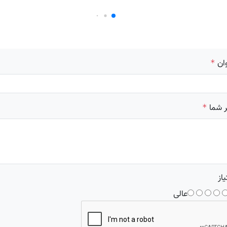
ان
*
 شما
*
یاز
عالی