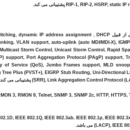
HSRP, st پشتیبانی می کند.
RIP-2,
این سوئیچ پروتکل های تحت شبکه و توانمندی های از قبیل ss assignment , DHCP
unking, VLAN support, auto-uplink (auto MDI/MDI-X), IGMP
, Multicast Storm Control, Unicast Storm Control, Rapid 
 support, Port Aggregation Protocol (PAgP) support, Triv
ity of Service (QoS), Jumbo Frames support, MLD snoop
Tree Plus (PVST+), EIGRP Stub Routing, Uni-Directional 
SRR), Link Aggregation Control P) پشتیبانی می کند.
ارد های از قبیل 802.1Q, IEEE 802.3ab, IEEE 802.1p, IEEE 802.3x, IEEE 802.3ad
LACP), IE می باشد.