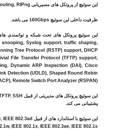
این سوئیچ از پروتکل های مسیریابی RIP-1,
atic IP routing, RIPng
ظرفیت داخلی این سوئیچ 160Gbps می باشد.
 snooping, Syslog support, traffic shaping,
Spanning Tree Protocol (RSTP) support, DHCP
ial File Transfer Protocol (TFTP) support,
ing, Dynamic ARP Inspection (DAI), Cisco
Link Detection (UDLD), Shaped Round Robin
(rotocol (LACP), Remote Switch Port Analyzer (RSPAN
پشتیبانی می کند.
این سوئیچ با استاند
(EE 802.1w, IEEE 802.1x, IEEE 802.3ae, IEEE 802.1s