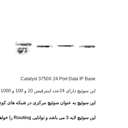
Catalyst 3750X 24 Port Data IP Base
این سوئیچ دارای 24عدد اینترفیس 10 و 100 و 1000می باشد.
این سوئیچ به عنوان سوئیچ مرکزی در شبکه های کو
این سوئیچ لایه 3 می باشد و توانایی Routing را خواهد داشت.