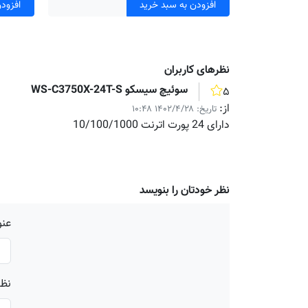
افزودن به سبد خرید
افزود
نظر‌های کاربران
سوئیچ سیسکو WS-C3750X-24T-S
۵
از:
تاریخ:
۱۴۰۲/۴/۲۸ ۱۰:۴۸
دارای 24 پورت اترنت 10/100/1000
نظر خودتان را بنویسد
عنو
نظر