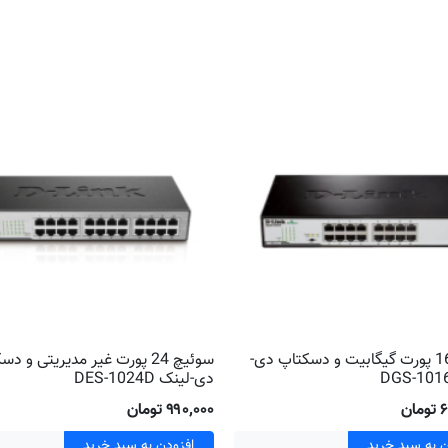
سوئیچ 16 پورت گیگابیت و دسکتاپ دی-
سوئیچ 24 پورت غیر مدیریتی و د
دی-لینک DES-1024D
ان
۹۹۰٬۰۰۰ تومان
ن به سبد خرید
افزودن به سبد خرید