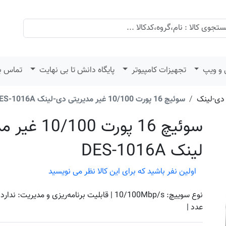
 و ویپ
تجهیزات کامپیوتر
پایگاه دانش تا بی نهایت
تماس با
دی-لینک
سوئیچ 16 پورت 10/100 غیر مدیریتی دی-لینک DES-1016A
سوئیچ 16 پورت 
لینک DES-1016A
اولین نفر باشید که برای این کالا نظر می نویسید
عدد |