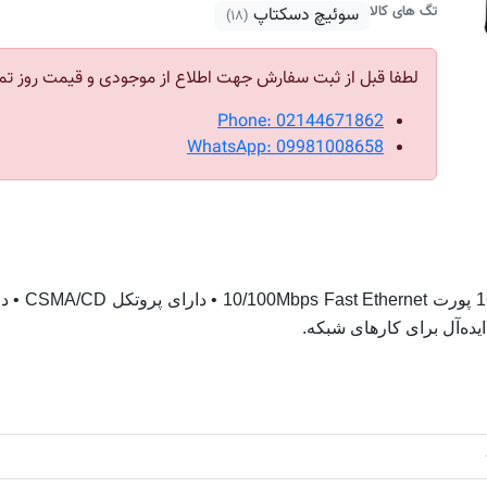
تگ های کالا
سوئیچ دسکتاپ
(۱۸)
لطفا قبل از ثبت سفارش جهت اطلاع از موجودی و قیمت روز تم
Phone: 02144671862
WhatsApp: 09981008658