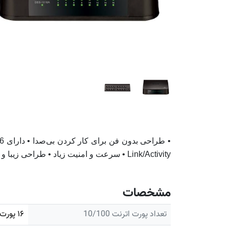
Link/Activity • سرعت و امنیت زیاد • طراحی زیبا و ایده‌آل برای کارهای شبکه.
مشخصات
تعداد پورت اترنت 10/100
۱۶ پورت