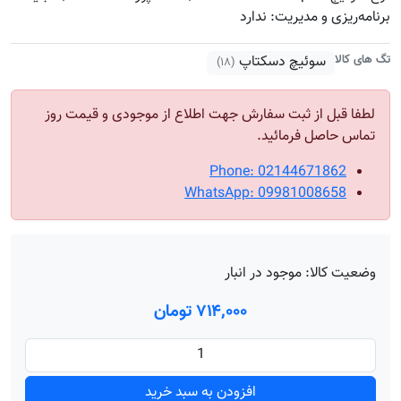
برنامه‌ریزی و مدیریت: ندارد
تگ های کالا
سوئیچ دسکتاپ
(۱۸)
لطفا قبل از ثبت سفارش جهت اطلاع از موجودی و قیمت روز
تماس حاصل فرمائید.
Phone: 02144671862
WhatsApp: 09981008658
وضعیت کالا:
موجود در انبار
۷۱۴٬۰۰۰ تومان
افزودن به سبد خرید