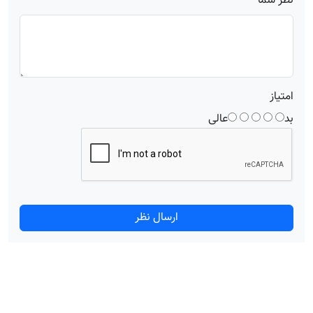
نظر شما
امتیاز
بد
عالی
ارسال نظر