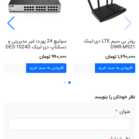
روتر بی سیم LTE دی-لینک
سوئیچ 24 پورت غیر مدیریتی و
DWR-M921
دسکتاپ دی-لینک DES-1024D
۱٬۶۹۰٬۰۰۰ تومان
۹۹۰٬۰۰۰ تومان
افزودن به سبد خرید
افزودن به سبد خرید
نظر خودتان را بنویسد
عنوان
*
*