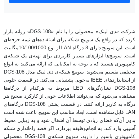
شرکت «دی لینک» محصولی را با نام «DGS-108» روانه بازار
کرده که در واقع یک سوییچ شبکه برای استفاده‌های نیمه حرفه‌ای
است. این سوییچ دارای 8 درگاه LAN از نوع 10/100/1000مگابیت
است. سوییچ‌ها ابزارهای بسیار کاربردی برای تهیه‌ی یک شبکه‌ی
کامپیوتری هستند که با توجه به امکاناتی که ارائه می‌کنند به انواع
مختلفی تقسیم می‌شوند. سوییچ شبکه‌ی دی لینک مدل DGS-108
از استانداردهای IEEE به‌خوبی پشتیبانی می‌کند. در قسمت جلویی
DGS-108 نشان‌گرهای LED مربوط به هرکدام از درگاه‌ها
مشاهده می‌شود که می‌توانند اطلاعات خوبی از کارکرد صحیح هر
درگاه به کاربر ارائه کنند. در قسمت پشتی DGS-108 درگاه‌های
LAN قابل‌مشاهده است. ابعاد مناسب این سوییچ باعث شده است
بدون آن‌که فضای زیادی توسط آن اشغال شود و به زیبایی محیط
آسیبی وارد کند، به انجام‌وظیفه بپردازد. اگر قصد راه‌اندازی شبکه
کامپیوتری باسیم را دارید، سوییچ شبکه‌ی DGS-108 محصولی