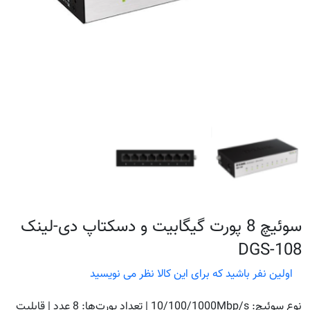
سوئیچ 8 پورت گیگابیت و دسکتاپ دی-لینک
DGS-108
اولین نفر باشید که برای این کالا نظر می نویسید
نوع سوئیچ: 10/100/1000Mbp/s | تعداد پورت‌ها: 8 عدد | قابلیت