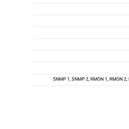
SNMP 1, SNMP 2, RMON 1, RMON 2, R