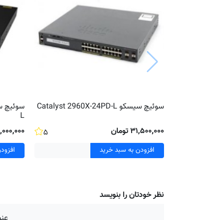
سوئیچ سیسکو Catalyst 2960X-24PD-L
L
۳۱٬۵۰۰٬۰۰۰ تومان
۳۷٬۰۰۰٬۰۰۰ ت
۵
افزودن به سبد خرید
افزود
نظر خودتان را بنویسد
عنو