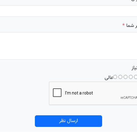
 شما
*
یاز
عالی
ارسال نظر