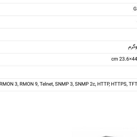
MON 3, RMON 9, Telnet, SNMP 3, SNMP 2c, HTTP, HTTPS, TFT