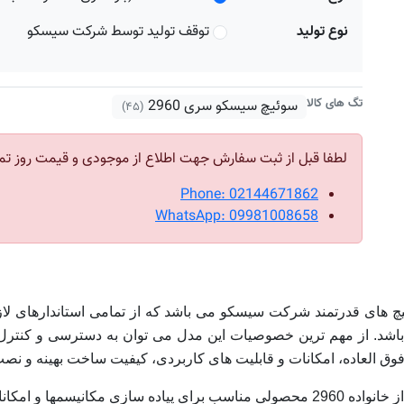
نوع تولید
توقف تولید توسط شرکت سیسکو
تگ های کالا
سوئیچ سیسکو سری 2960
(۴۵)
لطفا قبل از ثبت سفارش جهت اطلاع از موجودی و قیمت روز تم
Phone: 02144671862
WhatsApp: 09981008658
WS-C2960-4 مدل جدید سوئیچ های قدرتمند شرکت سیسکو می باشد که از تمامی استا
ه باشد. از مهم ترین خصوصیات این مدل می توان به دسترسی و کنترل
فوق العاده، امکانات و قابلیت‌ های کاربردی، کیفیت ساخت بهینه و نص