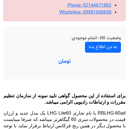
Phone: 02144671862
WhatsApp: 09981008658
وضعیت کالا:
اتمام موجودی
به من اطلاع بده
تومان
برای استفاده از این محصول گواهی تایید نمونه از سازمان تنظیم
مقررات و ارتباطات رادیویی الزامی میباشد.
RBLHG-60ad
با نام تجاری LHG Lite60 یک مدل جدید و ارزان
قیمت در محصولات سری 60 گیگاهرتز میباشد که صرفا میبایست
با محصول دیگر در همین رنج فرکانس ارتباط برقرار نماید
. با توجه