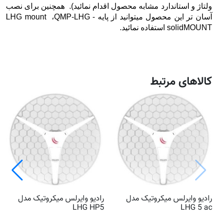
ولتاژ و استاندارد مشابه محصول اقدام نمائید). همچنین برای نصب
آسان تر این محصول میتوانید از پایه LHG mount ،QMP-LHG -
solidMOUNT استفاده نمائید.
کالاهای مرتبط
رادیو وایرلس میکروتیک مدل
رادیو وایرلس میکروتیک مدل
LHG HP5
LHG 5 ac