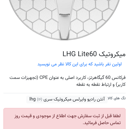
میکروتیک LHG Lite60
اولین نفر باشید که برای این کالا نظر می نویسید
فرکانس 60 گیگاهرتز، کاربرد اصلی به عنوان CPE (تجهیزات سمت
کاربر) و ارتباط نقطه به نقطه
تگ های کالا
آنتن رادیو وایرلس میکروتیک سری lhg
(۱۶)
لطفا قبل از ثبت سفارش جهت اطلاع از موجودی و قیمت روز
تماس حاصل فرمائید.